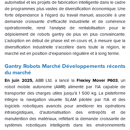
automatisé et les projets de fabrication intelligente dans le cadre
de programmes plus vastes de diversification économique. Une
forte dépendance à l'égard du travail manuel, associée à une
demande croissante d'efficacité industrielle et de cohérence
opérationnelle, rend l'analyse de rentabilisation pour le
déploiement de robots gantry de plus en plus convaincante.
L'adoption en début de phase est en cours et, à mesure que la
diversification industrielle s'accélère dans toute la région, le
marché est en position d'expansion régulière et à long terme.
Gantry Robots Marché Développements récents
du marché
En juin 2025,
ABB Ltd. a lancé la
Flexley Mover P603
, un
robot mobile autonome (AMR) alimenté par l'IA capable de
transporter des charges utiles jusqu'à 1 500 kg. La plateforme
intègre la navigation visuelle SLAM pilotée par l'IA et des
logiciels robotiques avancés pour améliorer les opérations
intralogistiques, d'automatisation des entrepôts et de
manutention des matériaux, reflétant la demande croissante de
systèmes robotiques intelligents dans les environnements