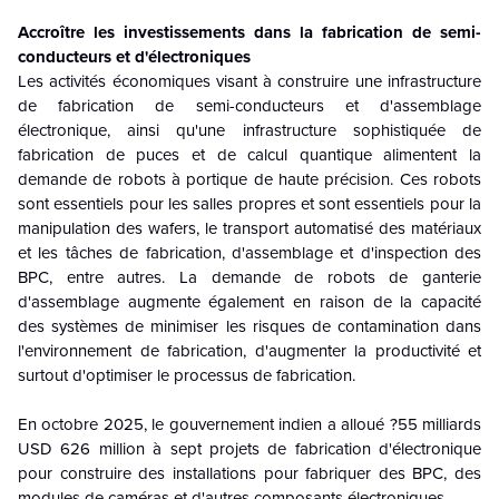
Accroître les investissements dans la fabrication de semi-
conducteurs et d'électroniques
Les activités économiques visant à construire une infrastructure
de fabrication de semi-conducteurs et d'assemblage
électronique, ainsi qu'une infrastructure sophistiquée de
fabrication de puces et de calcul quantique alimentent la
demande de robots à portique de haute précision. Ces robots
sont essentiels pour les salles propres et sont essentiels pour la
manipulation des wafers, le transport automatisé des matériaux
et les tâches de fabrication, d'assemblage et d'inspection des
BPC, entre autres. La demande de robots de ganterie
d'assemblage augmente également en raison de la capacité
des systèmes de minimiser les risques de contamination dans
l'environnement de fabrication, d'augmenter la productivité et
surtout d'optimiser le processus de fabrication.
En octobre 2025, le gouvernement indien a alloué ?55 milliards
USD 626 million à sept projets de fabrication d'électronique
pour construire des installations pour fabriquer des BPC, des
modules de caméras et d'autres composants électroniques.