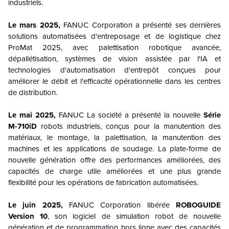
industriels.
Le mars 2025,
FANUC Corporation a présenté ses dernières
solutions automatisées d'entreposage et de logistique chez
ProMat 2025, avec palettisation robotique avancée,
dépallétisation, systèmes de vision assistée par l'IA et
technologies d'automatisation d'entrepôt conçues pour
améliorer le débit et l'efficacité opérationnelle dans les centres
de distribution.
Le mai 2025,
FANUC La société a présenté la nouvelle
Série
M-710iD
robots industriels, conçus pour la manutention des
matériaux, le montage, la palettisation, la manutention des
machines et les applications de soudage. La plate-forme de
nouvelle génération offre des performances améliorées, des
capacités de charge utile améliorées et une plus grande
flexibilité pour les opérations de fabrication automatisées.
Le juin 2025,
FANUC Corporation libérée
ROBOGUIDE
Version 10
, son logiciel de simulation robot de nouvelle
génération et de programmation hors ligne avec des capacités