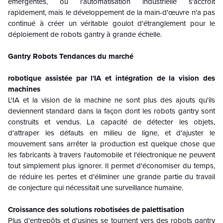
émergentes, où l'automatisation industrielle s'accroît
rapidement, mais le développement de la main-d'œuvre n'a pas
continué à créer un véritable goulot d'étranglement pour le
déploiement de robots gantry à grande échelle.
Gantry Robots Tendances du marché
robotique assistée par l'IA et intégration de la vision des
machines
L'IA et la vision de la machine ne sont plus des ajouts qu'ils
deviennent standard dans la façon dont les robots gantry sont
construits et vendus. La capacité de détecter les objets,
d'attraper les défauts en milieu de ligne, et d'ajuster le
mouvement sans arrêter la production est quelque chose que
les fabricants à travers l'automobile et l'électronique ne peuvent
tout simplement plus ignorer. Il permet d'économiser du temps,
de réduire les pertes et d'éliminer une grande partie du travail
de conjecture qui nécessitait une surveillance humaine.
Croissance des solutions robotisées de palettisation
Plus d'entrepôts et d'usines se tournent vers des robots gantry