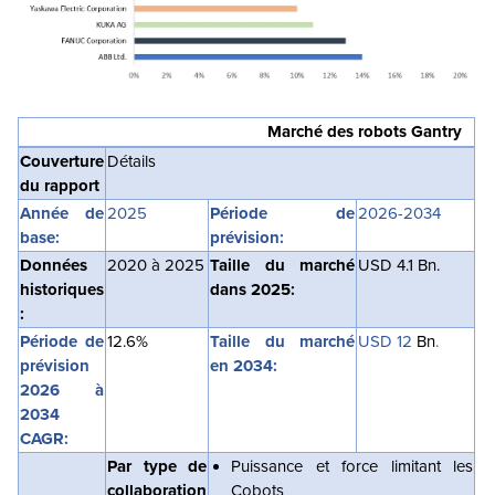
Marché des robots Gantry
Couverture
Détails
du rapport
Année de
2025
Période de
2026-2034
base:
prévision:
Données
2020 à 2025
Taille du marché
USD 4.1
Bn.
historiques
dans 2025:
:
Période de
12.6%
Taille du marché
USD 12
Bn
.
prévision
en 2034:
2026 à
2034
CAGR:
Par type de
Puissance et force limitant les
collaboration
Cobots