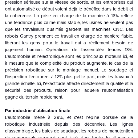
pression sérieuse sur la vitesse de sortie, et les entreprises qui
ont automatisé ce début voient déjà le bénéfice dans le débit et
la cohérence. La prise en charge de la machine à 16% reflète
une tendance plus calme mais stable, les usines ne veulent pas
que les travailleurs qualifiés gardent les machines CNC. Les
robots Gantry prennent ce travail en charge de manière fiable,
libérant les gens pour le travail qui a réellement besoin de
jugement humain. Opérations de l'assemblée tenues 13%.
L'automobile et l'électronique sont les principaux moteurs ici, et
à mesure que la complexité du produit augmente, le cas de la
précision robotique sur le montage manuel. Le soudage et
l'inspection l'entourent à 12% plus petite part, mais les travaux à
grande échelle. Ici, l'exactitude affecte directement la qualité et la
sécurité des produits, raison pour laquelle l'automatisation
gagne du terrain rapidement.
Par industrie d'utilisation finale
L'automobile mène à 29%, et c'est l'épine dorsale de la
robotique industrielle depuis des décennies. Les lignes
d'assemblage, les baies de soudage, les robots de manutention
de composants corporels sont tissés dans toutes les étapes de