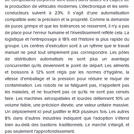
la production de véhicules modernes. L'électronique et les semi-
conducteurs suivent à 23%. Il s'agit d'une automatisation
compatible avec la précision et la propreté. Comme la demande
de puces grimpe et que les tolérances se resserrent, il n'y a pas
de place pour l'erreur humaine et l'investissement reflète cela. La
logistique et l'entreposage à 18% est l'histoire la plus rapide du
groupe. Les centres d'exécution sont à un rythme que le travail
manuel ne peut tout simplement pas correspondre. Les pôles
de distribution automatisés ne sont plus un avantage
concurrentiel qu'ils deviennent le point de départ. Les aliments
et boissons à 12% sont régis par les normes d'hygiène, la
vitesse d'emballage et la pression pour réduire le risque de
contamination. Les robots ne se fatiguent pas, n'appellent pas
les malades, et ne touchent pas ce qu'ils ne sont pas censés
faire. Les machines aérospatiales et lourdes détiennent 10% un
volume faible, une précision élevée, une valeur unitaire massive.
Un déploiement ici peut justifier le ROI plusieurs fois. Les autres
8% dans d'autres industries indiquent que l'adoption s'étend
bien au-delà des bastions traditionnels. Le marché s'élargit, et
pas seulement l'approfondissement.