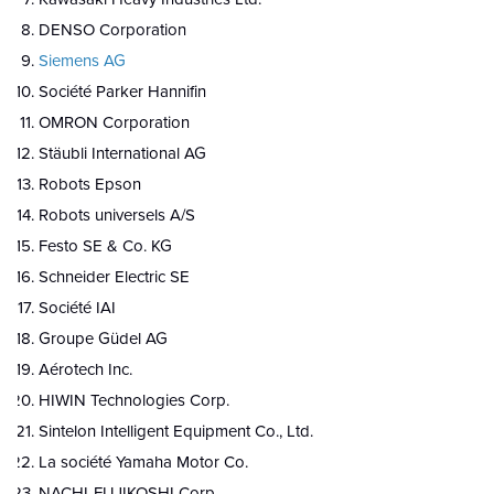
DENSO Corporation
Siemens AG
Société Parker Hannifin
OMRON Corporation
Stäubli International AG
Robots Epson
Robots universels A/S
Festo SE & Co. KG
Schneider Electric SE
Société IAI
Groupe Güdel AG
Aérotech Inc.
HIWIN Technologies Corp.
Sintelon Intelligent Equipment Co., Ltd.
La société Yamaha Motor Co.
NACHI-FUJIKOSHI Corp.