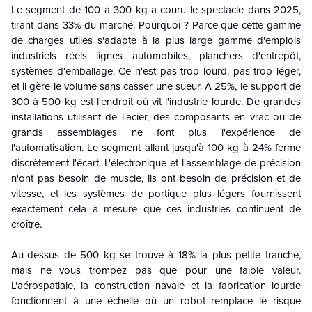
Le segment de 100 à 300 kg a couru le spectacle dans 2025,
tirant dans 33% du marché. Pourquoi ? Parce que cette gamme
de charges utiles s'adapte à la plus large gamme d'emplois
industriels réels lignes automobiles, planchers d'entrepôt,
systèmes d'emballage. Ce n'est pas trop lourd, pas trop léger,
et il gère le volume sans casser une sueur. À 25%, le support de
300 à 500 kg est l'endroit où vit l'industrie lourde. De grandes
installations utilisant de l'acier, des composants en vrac ou de
grands assemblages ne font plus l'expérience de
l'automatisation. Le segment allant jusqu'à 100 kg à 24% ferme
discrètement l'écart. L'électronique et l'assemblage de précision
n'ont pas besoin de muscle, ils ont besoin de précision et de
vitesse, et les systèmes de portique plus légers fournissent
exactement cela à mesure que ces industries continuent de
croître.
Au-dessus de 500 kg se trouve à 18% la plus petite tranche,
mais ne vous trompez pas que pour une faible valeur.
L'aérospatiale, la construction navale et la fabrication lourde
fonctionnent à une échelle où un robot remplace le risque