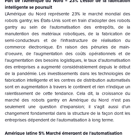
Part de l'Amérique du Nord = 23% L'essor de la fabrication
intelligente se poursuit
L'Amérique du Nord représente 23% le marché mondial des
robots gantry; les États-Unis sont en train d'adopter des robots
gantry au sein de l'automatisation des entrepôts, de la
manutention des matériaux robotiques, de la fabrication de
semi-conducteurs et de l'infrastructure de réalisation du
commerce électronique. En raison des pénuries de main-
d'oeuvre, de l'augmentation des coûts opérationnels et de
l'augmentation des besoins logistiques, le taux d'automatisation
des entreprises a augmenté considérablement depuis le début
de la pandémie. Les investissements dans les technologies de
fabrication intelligente et les centres de distribution automatisés
sont en augmentation à travers le continent et rien n'indique un
ralentissement de cette tendance. Cela dit, la croissance du
marché des robots gantry en Amérique du Nord n'est pas
seulement une question d'expansion; il s'agit aussi d'un
changement fondamental dans la structure de la façon dont les
entreprises dépendent de l'automatisation à long terme.
Amérique latine 5% Marché émergent de l'automatisation