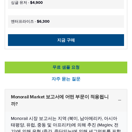
싱글 유저 -
$4,900
엔터프라이즈 -
$6,300
지금 구매
무료 샘플 요청
자주 묻는 질문
Monorail Market 보고서에 어떤 부문이 적용됩니
까?
Monorail 시장 보고서는 지역 (북미, 남아메리카, 아시아
태평양, 유럽, 중동 및 아프리카)에 의해 추진 (Maglev, 전
기)에 의해 유형 (중간, 중단되는)에 의해 세그먼트를 포함