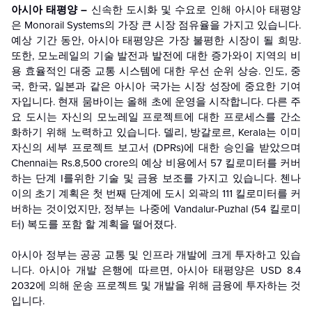
아시아 태평양 –
신속한 도시화 및 수요로 인해 아시아 태평양
은 Monorail Systems의 가장 큰 시장 점유율을 가지고 있습니다.
예상 기간 동안, 아시아 태평양은 가장 불평한 시장이 될 희망.
또한, 모노레일의 기술 발전과 발전에 대한 증가와이 지역의 비
용 효율적인 대중 교통 시스템에 대한 우선 순위 상승. 인도, 중
국, 한국, 일본과 같은 아시아 국가는 시장 성장에 중요한 기여
자입니다. 현재 뭄바이는 올해 초에 운영을 시작합니다. 다른 주
요 도시는 자신의 모노레일 프로젝트에 대한 프로세스를 간소
화하기 위해 노력하고 있습니다. 델리, 방갈로르, Kerala는 이미
자신의 세부 프로젝트 보고서 (DPRs)에 대한 승인을 받았으며
Chennai는 Rs.8,500 crore의 예상 비용에서 57 킬로미터를 커버
하는 단계 I를위한 기술 및 금융 보조를 가지고 있습니다. 첸나
이의 초기 계획은 첫 번째 단계에 도시 외곽의 111 킬로미터를 커
버하는 것이었지만, 정부는 나중에 Vandalur-Puzhal (54 킬로미
터) 복도를 포함 할 계획을 떨어졌다.
아시아 정부는 공공 교통 및 인프라 개발에 크게 투자하고 있습
니다. 아시아 개발 은행에 따르면, 아시아 태평양은 USD 8.4
2032에 의해 운송 프로젝트 및 개발을 위해 금융에 투자하는 것
입니다.