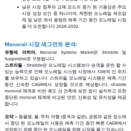
낮은 시장 침투와 교체 모드의 증가 된 가용성은 주요
시장 성장 요인 중 하나이며, 제한된 모노레일 제조업
체 및 낮은 좌석 용량은 예측 기간 동안 모노레일 시장
을 더 도전합니다 2026-2032.
Monorail 시장 세그먼트 분석:
유형에 의하여,
Monorail Systems Market은 Straddle 및
Suspended로 구분됩니다.
스트라들 -
Straddle은 모노레일 시스템보다 승객을 운반 할 수
있는 능력으로 인해 모노레일 시스템 시장에서 지배적 인 위치
를 보유하고 있습니다. 스트라들 모노레일 시스템은 예측 기간
동안 신속한 CAGR에서 성장할 것으로 예상됩니다. straddle
monorail 체계로 비싼 궤도 선 건축에 보전 없이 설치하고 또한
중단된 monorail 체계에 비교된 안전, 신뢰성 및 유지성을 제공
합니다.
요약 –
동물원, 몰, 주차 여행 (중국과 같은), 공원과 같은 장소에
서 중단 된 모노레일의 사용은 예측 기간 동안 빠른 CAGR에서
성장하기 위해 중단 된 모노레일을 위해 시장을 몰고 있습니다.