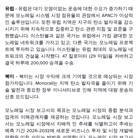
유럽 -
유럽은 대기 오염이없는 운송에 대한 수요가 증가하기 때
문에 모노레일 시스템 시장 점유율의 관점에서 APAC가 이상적
인 솔루션입니다. 또한 유럽 지역은 지구의 탄소 발자국을 감소
시키기 위해 지속적으로 집중하고 탄소 관련 지침 및 표준을 구
현했습니다. 이스탄불과 같은 국가는 유럽에서 가장 광대한 모
노레일 네트워크를 가지고 있고, 다른 국가는 모노레일 프로젝
트에 투자하고 있습니다. 이스탄불는 유럽 최대의 모노레일 네
트워크의 건설을 시작했다. 47 킬로미터 (29 마일)을 커버하고
결국 하루에 200,000 승객을 수송.
북미 -
북미는 시장 수익에 크게 기여할 것으로 예상되는 시장
참가자입니다. Monorail는 지역 탄소 발자국을 줄이기 위해 기
술 발전과 중요한 정부 이니셔티브로 인해 지역에 대량 운송의
선호 모드입니다.
모노레일 시장 보고서의 목표는 모노레일 시장의 종합 분석과
업계의 이해관계자를 제공하는 것입니다. 모노레일 시장 보고
서는 모노레일 시장에서 지배적 인 추세를 식별하고이 추세는
예측 기간 2026-2032에 새로운 비즈니스 투자 및 시장 개발에
영향을 미칠 수있는 방법을 설명합니다. 모노레일 시장 보고서