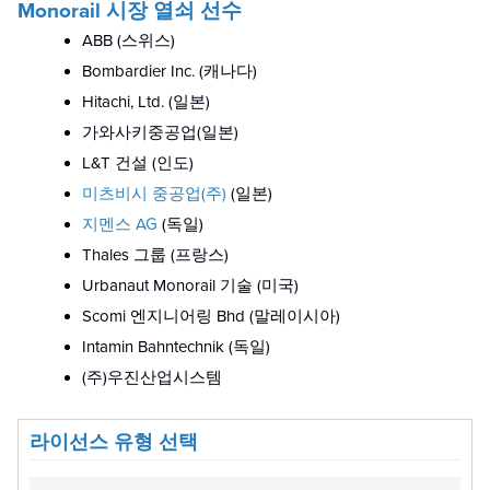
Monorail 시장 열쇠 선수
ABB (스위스)
Bombardier Inc. (캐나다)
Hitachi, Ltd. (일본)
가와사키중공업(일본)
L&T 건설 (인도)
미츠비시 중공업(주)
(일본)
지멘스 AG
(독일)
Thales 그룹 (프랑스)
Urbanaut Monorail 기술 (미국)
Scomi 엔지니어링 Bhd (말레이시아)
Intamin Bahntechnik (독일)
(주)우진산업시스템
라이선스 유형 선택