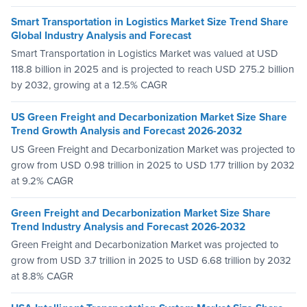
Smart Transportation in Logistics Market Size Trend Share
Global Industry Analysis and Forecast
Smart Transportation in Logistics Market was valued at USD
118.8 billion in 2025 and is projected to reach USD 275.2 billion
by 2032, growing at a 12.5% CAGR
US Green Freight and Decarbonization Market Size Share
Trend Growth Analysis and Forecast 2026-2032
US Green Freight and Decarbonization Market was projected to
grow from USD 0.98 trillion in 2025 to USD 1.77 trillion by 2032
at 9.2% CAGR
Green Freight and Decarbonization Market Size Share
Trend Industry Analysis and Forecast 2026-2032
Green Freight and Decarbonization Market was projected to
grow from USD 3.7 trillion in 2025 to USD 6.68 trillion by 2032
at 8.8% CAGR