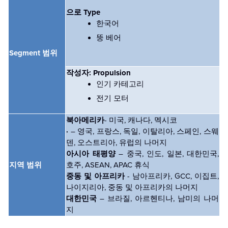
으로 Type
한국어
뚱 베어
Segment 범위
작성자: Propulsion
인기 카테고리
전기 모터
북아메리카
- 미국, 캐나다, 멕시코
·
– 영국, 프랑스, 독일, 이탈리아, 스페인, 스웨
덴, 오스트리아, 유럽의 나머지
아시아 태평양
– 중국, 인도, 일본, 대한민국,
지역 범위
호주, ASEAN, APAC 휴식
중동 및 아프리카
- 남아프리카, GCC, 이집트,
나이지리아, 중동 및 아프리카의 나머지
대한민국
– 브라질, 아르헨티나, 남미의 나머
지