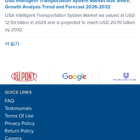
USA Intelligent Transportation System Market Size Share,
Growth Analysis Trend and Forecast 2026-2032
USA Intelligent Transportation System Market wa valued at USD
12.50 billion in 2025 and is projected to reach USD 20.70 billion
by 2032
더 읽기
QUICK LINKS
FAQ
Testimonials
Terms Of Use
Privacy Policy
Return Policy
Careers