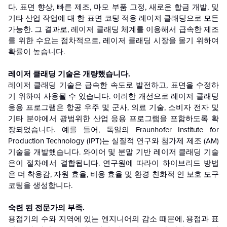
다. 표면 향상, 빠른 제조, 마모 부품 고정, 새로운 합금 개발, 및
기타 산업 작업에 대 한 표면 코팅 적용 레이저 클래딩으로 모든
가능한. 그 결과로, 레이저 클래딩 체계를 이용해서 급속한 제조
를 위한 수요는 점차적으로, 레이저 클래딩 시장을 몰기 위하여
확률이 높습니다.
레이저 클래딩 기술은 개량했습니다.
레이저 클래딩 기술은 급속한 속도로 발전하고, 표면을 수정하
기 위하여 사용될 수 있습니다. 이러한 개선으로 레이저 클래딩
응용 프로그램은 항공 우주 및 군사, 의료 기술, 소비자 전자 및
기타 분야에서 광범위한 산업 응용 프로그램을 포함하도록 확
장되었습니다. 예를 들어, 독일의 Fraunhofer Institute for
Production Technology (IPT)는 실질적 연구와 첨가제 제조 (AM)
기술을 개발했습니다. 와이어 및 분말 기반 레이저 클래딩 기술
은이 절차에서 결합됩니다. 연구원에 따라이 하이브리드 방법
은 더 착용감, 자원 효율, 비용 효율 및 환경 친화적 인 보호 도구
코팅을 생성합니다.
숙련 된 전문가의 부족.
용접기의 수와 지역에 있는 엔지니어의 감소 때문에, 용접과 표