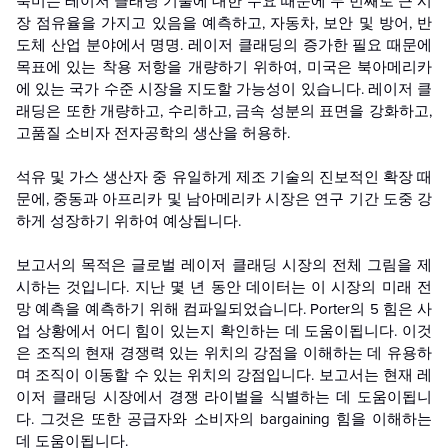
북미는 레이저 클래딩 기술에 대한 수요 때문에 두 번째로 큰 시
장 점유율을 가지고 있음을 예측하고, 자동차, 보안 및 방어, 반
도체 산업 분야에서 명명. 레이저 클래딩의 증가한 필요 때문에
목표에 있는 착용 저항을 개량하기 위하여, 미국은 북아메리카
에 있는 국가 수준 시장을 지도할 가능성이 있습니다. 레이저 클
래딩은 또한 개량하고, 수리하고, 금속 성분의 표면을 강화하고,
고품질 소비자 전자공학의 생산을 허용하.
석유 및 가스 생산자 중 유일하게 제조 기술의 진보적인 확장 때
문에, 중동과 아프리카 및 남아메리카 시장은 연구 기간 도중 강
하게 성장하기 위하여 예상됩니다.
보고서의 목적은 글로벌 레이저 클래딩 시장의 전체 그림을 제
시하는 것입니다. 지난 몇 년 동안 데이터는 이 시장의 미래 전
망 예측을 예측하기 위해 컴파일되었습니다. Porter의 5 힘은 사
업 상황에서 어디 힘이 있는지 확인하는 데 도움이됩니다. 이것
은 조직의 현재 경쟁력 있는 위치의 강점을 이해하는 데 유용하
며 조직이 이동할 수 있는 위치의 강점입니다. 보고서는 현재 레
이저 클래딩 시장에서 경쟁 라이벌을 식별하는 데 도움이됩니
다. 그것은 또한 공급자와 소비자의 bargaining 힘을 이해하는
데 도움이됩니다.