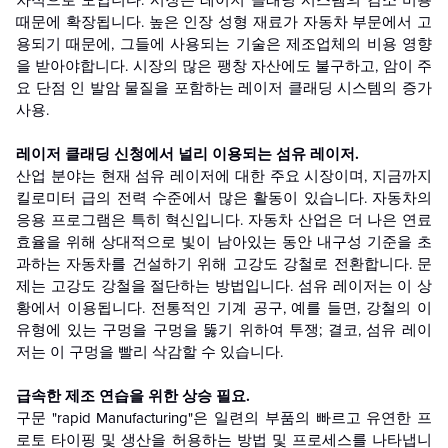
차적으로 모입니다. 시장은 레이저 클래딩 시스템의 감소 비용
때문에 확장됩니다. 높은 인장 성형 재료가 자동차 부문에서 고
용되기 때문에, 그들에 사용되는 기술은 제조업체의 비용 영향
을 받아야합니다. 시장의 많은 팽창 자산에도 불구하고, 암이 주
요 단점 인 발암 물질을 포함하는 레이저 클래딩 시스템의 증가
사용.
레이저 클래딩 신청에서 널리 이용되는 섬유 레이저.
산업 분야는 현재 섬유 레이저에 대한 주요 시장이며, 지금까지
킬로미터 급의 전력 수준에서 많은 활동이 있습니다. 자동차의
응용 프로그램은 특히 혁신입니다. 자동차 산업은 더 나은 연료
효율을 위해 상대적으로 빛이 남아있는 동안 내구성 기준을 초
과하는 자동차를 건설하기 위해 고강도 강철로 전환합니다. 문
제는 고강도 강철을 절단하는 방법입니다. 섬유 레이저는 이 상
황에서 이용됩니다. 전통적인 기계 공구, 예를 들면, 강철의 이
유형에 있는 구멍을 구멍을 뚫기 위하여 투쟁; 결코, 섬유 레이
저는 이 구멍을 빨리 삭감할 수 있습니다.
급속한 제조 연습을 위한 상승 필요.
구문 "rapid Manufacturing"은 일련의 부품의 빠르고 유연한 프
로토 타이핑 및 생산을 허용하는 방법 및 프로세스를 나타냅니