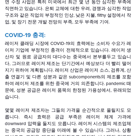
면 수정 사업은 특히 미국에서 최근 몇 년 동안 심각한 부족에
직면하고 있습니다. 은퇴 교체에 대한 우려, 경쟁과 심각한 작업
구조와 같은 직업의 부정적인 인상, 낮은 지불, filthy 설정에서 작
업, 및 장기 전문 개발 전망의 부족, 모두 부족에 기여.
COVID-19 충격:
레이저 클래딩 시장에 COVID-19의 효력에는 소비자 수요가 레
이저 기업에 부정적인 충격이 전체적으로 있습니다. 레이저 생
산자 및 원료 공급자의 대다수는 중국에서 본부를두고 있습니
다, 그러므로 레이저 제조는 단기간에서 예상보다 더 빨리 떨어
지기 위하여 계획됩니다. 레이저 산업은 레이저 소스, 검류계, 산
출 연결기 및 다른 성분과 같은 subcomponents의 제조를 포함
하여 레이저 제조를 위한 중국에 거의 의존합니다. pandemic 때
문에, 성분 공급은 레이저 품목의 한정된 가용성에서, 유래되었
습니다.
몇몇 레이저 제조자는 그들의 가격을 순간적으로 올릴지도 모
릅니다. 즉시 효력은 공급 부족은 레이저 체계 가격에
downward 압력을 둘지도 모릅니다. 레이저 시스템의 제조업체
는 중국의 공급망 중단을 미래에 볼 수 있습니다. 그러나, 상황