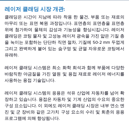
레이저 클래딩 시장 개관:
클래딩은 시간이 지남에 따라 착용 한 물건, 부품 또는 재료의
마무리 또는 표면 복원 과정입니다. 표면층의 표면층을 표면층
위에 첨가하여 물체의 감성과 기능성을 향상시킵니다. 레이저
클래딩은 코팅 물자 및 고성능 레이저 광속을 가진 얇은 기질 층
을 녹이는 포함하는 단단하 직면 절차, 기질에 50-2 mm 두껍게
그리고 완벽하게 붙어 있는 숨구멍 및 균열 자유로운 코팅에서
유래하.
레이저 클래딩 시스템은 최소 화학 희석과 함께 부품에 다양한
바람직한 야금질을 가진 열원 및 용접 재료로 레이저 에너지를
사용하는 용접 기술입니다.
레이저 클래딩 시스템의 응용은 석유 산업에 자동차를 넘어 확
장하고 있습니다. 용접은 자동차 및 기계 산업의 수요의 중요한
구성 요소입니다. 이 외에도 레이저 클래딩 시장은 내부 연소 엔
진 및 군 장비와 같은 고가치 구성 요소의 수리 및 회춘의 응용
프로그램에 의해 향상됩니다.