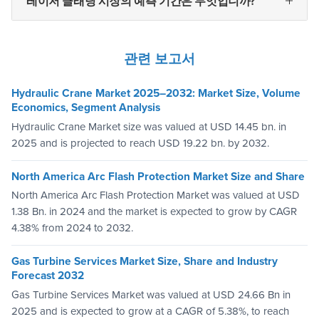
레이저 클래딩 시장의 예측 기간은 무엇입니까?
관련 보고서
Hydraulic Crane Market 2025–2032: Market Size, Volume
Economics, Segment Analysis
Hydraulic Crane Market size was valued at USD 14.45 bn. in
2025 and is projected to reach USD 19.22 bn. by 2032.
North America Arc Flash Protection Market Size and Share
North America Arc Flash Protection Market was valued at USD
1.38 Bn. in 2024 and the market is expected to grow by CAGR
4.38% from 2024 to 2032.
Gas Turbine Services Market Size, Share and Industry
Forecast 2032
Gas Turbine Services Market was valued at USD 24.66 Bn in
2025 and is expected to grow at a CAGR of 5.38%, to reach