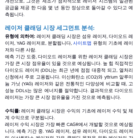
개선으로, 그것은 제조가 점차적으로 레이저 시스템의 일관된
공급을 제공 한 다음 몇 년 동안 정상으로 돌아갈 수 있다고 예
측됩니다.
레이저 클래딩 시장 세그먼트 분석:
유형에 의하여:
레이저 클래딩 시장은 섬유 레이저, 다이오드 레
이저, YAG 레이저로, 분할됩니다,
사이트맵
유형의 기초에 레이
저와 다른 사람.
예측 기간 도중, 다이오드 레이저를 위한 레이저 클래딩 시장은
가장 큰 시장 점유율이 있을 것으로 예상됩니다. 높 힘 직접적인
다이오드 레이저 (DDL)는 최근 년에 점점 대중적 되고, 열처리
신청에서 주로 고용됩니다. 이산화탄소 (CO2)와 yttrium 알루미
늄 가닛 (YAG) 레이저와 같은 전통적인 다양성에 비교할 때, 고
성능 DDLs는 많은 에너지를 절약합니다. 결과적으로 다이오드
레이저는 가장 큰 시장 점유율을 가진 것으로 예측됩니다.
수익률:
레이저 클래딩 시장은 수익의 기초에 레이저 수익 및 체
계 수익으로 구분됩니다.
레이저 수익 시장은 가장 빠른 CAGR에서 개발할 것으로 예상됩
니다. 예측 기간 중. YAG 레이저, 섬유 레이저, 다이오드 레이저