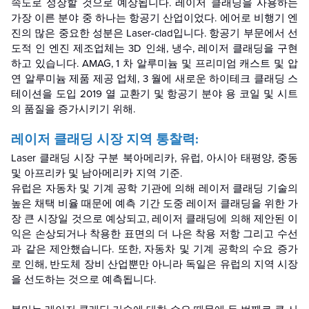
속도로 성장할 것으로 예상됩니다. 레이저 클래딩을 사용하는
가장 이른 분야 중 하나는 항공기 산업이었다. 에어로 비행기 엔
진의 많은 중요한 성분은 Laser-clad입니다. 항공기 부문에서 선
도적 인 엔진 제조업체는 3D 인쇄, 냉수, 레이저 클래딩을 구현
하고 있습니다. AMAG, 1 차 알루미늄 및 프리미엄 캐스트 및 압
연 알루미늄 제품 제공 업체, 3 월에 새로운 하이테크 클래딩 스
테이션을 도입 2019 열 교환기 및 항공기 분야 용 코일 및 시트
의 품질을 증가시키기 위해.
레이저 클래딩 시장 지역 통찰력:
Laser 클래딩 시장
구분
북아메리카, 유럽, 아시아 태평양, 중동
및 아프리카 및 남아메리카
지역 기준.
유럽은 자동차 및 기계 공학 기관에 의해 레이저 클래딩 기술의
높은 채택 비율 때문에 예측 기간 도중 레이저 클래딩을 위한 가
장 큰 시장일 것으로 예상되고, 레이저 클래딩에 의해 제안된 이
익은 손상되거나 착용한 표면의 더 나은 착용 저항 그리고 수선
과 같은 제안했습니다. 또한, 자동차 및 기계 공학의 수요 증가
로 인해, 반도체 장비 산업뿐만 아니라 독일은 유럽의 지역 시장
을 선도하는 것으로 예측됩니다.