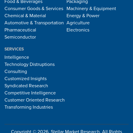
Food & Beverages
Packaging
Consumer Goods & Services
Machinery & Equipment
Chemical & Material
Energy & Power
Automotive & Transportation
Agriculture
Pharmaceutical
Electronics
Semiconductor
SERVICES
Intelligence
Technology Distruptions
Consulting
Customized Insights
Syndicated Research
Competitive Intelligence
Customer Oriented Research
Transforming Industries
Copyright © 2026, Stellar Market Research. All Rights