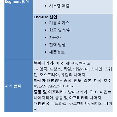
Segment 범위
시스템 매출
End-use 산업
기름 & 가스
항공 및 방위
자동차
전력 발생
제품정보
북아메리카
- 미국, 캐나다, 멕시코
·
– 영국, 프랑스, 독일, 이탈리아, 스페인, 스웨
덴, 오스트리아, 유럽의 나머지
아시아 태평양 –
중국, 인도, 일본, 한국, 호주,
지역 범위
ASEAN, APAC의 나머지
중동 및 아프리카
- 남아프리카, GCC, 이집트,
나이지리아, 중동 및 아프리카의 나머지
대한민국
– 브라질, 아르헨티나, 남미의 나머
지