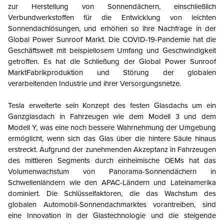
zur Herstellung von Sonnendächern, einschließlich
Verbundwerkstoffen für die Entwicklung von leichten
Sonnendachlösungen, und erhöhen so ihre Nachfrage in der
Global Power Sunroof Markt
.
Die COVID-19-Pandemie hat die
Geschäftswelt mit beispiellosem Umfang und Geschwindigkeit
getroffen. Es hat die Schließung der
Global Power Sunroof
Markt
Fabrikproduktion und Störung der globalen
verarbeitenden Industrie und ihrer Versorgungsnetze.
Tesla erweiterte sein Konzept des festen Glasdachs um ein
Ganzglasdach in Fahrzeugen wie dem Modell 3 und dem
Modell Y, was eine noch bessere Wahrnehmung der Umgebung
ermöglicht, wenn sich das Glas über die hintere Säule hinaus
erstreckt. Aufgrund der zunehmenden Akzeptanz in Fahrzeugen
des mittleren Segments durch einheimische OEMs hat das
Volumenwachstum von Panorama-Sonnendächern in
Schwellenländern wie den APAC-Ländern und Lateinamerika
dominiert. Die Schlüsselfaktoren, die das Wachstum des
globalen Automobil-Sonnendachmarktes vorantreiben, sind
eine Innovation in der Glastechnologie und die steigende