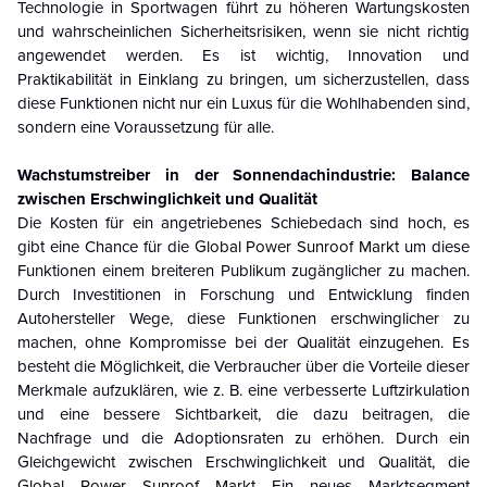
Technologie in Sportwagen führt zu höheren Wartungskosten
und wahrscheinlichen Sicherheitsrisiken, wenn sie nicht richtig
angewendet werden. Es ist wichtig, Innovation und
Praktikabilität in Einklang zu bringen, um sicherzustellen, dass
diese Funktionen nicht nur ein Luxus für die Wohlhabenden sind,
sondern eine Voraussetzung für alle.
Wachstumstreiber in der Sonnendachindustrie: Balance
zwischen Erschwinglichkeit und Qualität
Die Kosten für ein angetriebenes Schiebedach sind hoch, es
gibt eine Chance für die
Global Power Sunroof Markt
um diese
Funktionen einem breiteren Publikum zugänglicher zu machen.
Durch Investitionen in Forschung und Entwicklung finden
Autohersteller Wege, diese Funktionen erschwinglicher zu
machen, ohne Kompromisse bei der Qualität einzugehen. Es
besteht die Möglichkeit, die Verbraucher über die Vorteile dieser
Merkmale aufzuklären, wie z. B. eine verbesserte Luftzirkulation
und eine bessere Sichtbarkeit, die dazu beitragen, die
Nachfrage und die Adoptionsraten zu erhöhen. Durch ein
Gleichgewicht zwischen Erschwinglichkeit und Qualität, die
Global Power Sunroof Markt
Ein neues Marktsegment