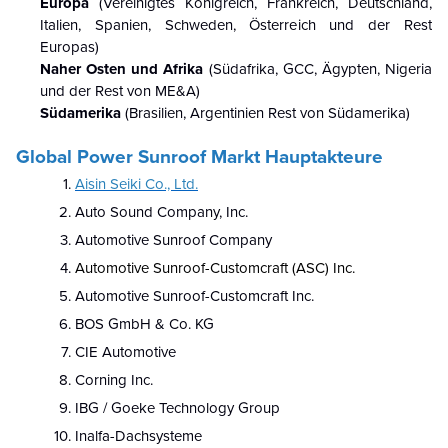
Europa
(Vereinigtes Königreich, Frankreich, Deutschland,
Italien, Spanien, Schweden, Österreich und der Rest
Europas)
Naher Osten und Afrika
(Südafrika, GCC, Ägypten, Nigeria
und der Rest von ME&A)
Südamerika
(Brasilien, Argentinien Rest von Südamerika)
Global Power Sunroof Markt
Hauptakteure
Aisin Seiki Co., Ltd.
Auto Sound Company, Inc.
Automotive Sunroof Company
Automotive Sunroof-Customcraft (ASC) Inc.
Automotive Sunroof-Customcraft Inc.
BOS GmbH & Co. KG
CIE Automotive
Corning Inc.
IBG / Goeke Technology Group
Inalfa-Dachsysteme