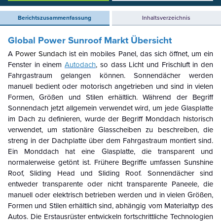
Berichtszusammenfassung
Inhaltsverzeichnis
Global Power Sunroof Markt
Übersicht
A
Power Sundach
ist ein mobiles Panel, das sich öffnet, um ein
Fenster in einem
Autodach
, so dass Licht und Frischluft in den
Fahrgastraum gelangen können. Sonnendächer werden
manuell bedient oder motorisch angetrieben und sind in vielen
Formen, Größen und Stilen erhältlich. Während der Begriff
Sonnendach jetzt allgemein verwendet wird, um jede Glasplatte
im Dach zu definieren, wurde der Begriff Monddach historisch
verwendet, um stationäre Glasscheiben zu beschreiben, die
streng in der Dachplatte über dem Fahrgastraum montiert sind.
Ein Monddach hat eine Glasplatte, die transparent und
normalerweise getönt ist. Frühere Begriffe umfassen Sunshine
Roof, Sliding Head und Sliding Roof. Sonnendächer sind
entweder transparente oder nicht transparente Paneele, die
manuell oder elektrisch betrieben werden und in vielen Größen,
Formen und Stilen erhältlich sind, abhängig vom Materialtyp des
Autos. Die Erstausrüster entwickeln fortschrittliche Technologien