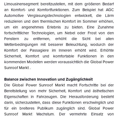
Limousinensegment bereitzustellen, mit dem größeren Bedarf
an Komfort- und Komfortfunktionen. Zum Beispiel hat AGC
Automotive Verglasungstechnologien entwickelt, die Lärm
reduzieren und den thermischen Komfort im Sommer erhöhen,
um ein angenehmes Erlebnis zu bieten. Eine Zunahme
fortschrittlicher Technologien, um Nebel oder Frost von den
Fenstern zu entfernen, erhöht die Sicht bei allen
Wetterbedingungen mit besserer Beleuchtung, wodurch der
Komfort der Passagiere im Inneren erhöht wird. Erhöhte
Sicherheit, Komfort und komfortable Funktionen in den
kommenden Modellen werden voraussichtlich die
Global Power
Sunroof Markt
.
Balance zwischen Innovation und Zugänglichkeit
Die
Global Power Sunroof Markt
macht Fortschritte bei der
Bereitstellung von mehr Sicherheit, Komfort und ästhetischen
Eigenschaften in Fahrzeugen. Die Herausforderung besteht
darin, sicherzustellen, dass diese Funktionen erschwinglich und
für ein breiteres Publikum zugänglich sind.
Global Power
Sunroof Markt
Wachstum.
Der vermehrte Einsatz von