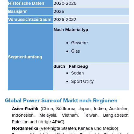
Historische Daten
2020-2025
Basisjahr
2025
Voraussichtszeitraum
2026-2032
Nach Materialtyp
Gewebe
Glas
Segmentumfang
durch
Fahrzeug
Sedan
Sport Utility
Global Power Sunroof Markt
nach Regionen
Asien-Pazifik
(China, Südkorea, Japan, Indien, Australien,
Indonesien, Malaysia, Vietnam, Taiwan, Bangladesch,
Pakistan und übrige APAC)
Nordamerika
(Vereinigte Staaten, Kanada und Mexiko)