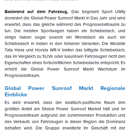
Basierend auf dem Fahrzeug,
Das Segment Sport Utility
dominiert die
Global Power Sunroof Markt in
Das Jahr und wird
erwartet, dass das gleiche während des Prognosezeitraums zu
tun. Die meisten Sportwagen haben ein Schiebedach, und
einige haben sogar sowohl ein Monddach als auch ein
Schiebedach in Indien in den höheren Varianten. Die Modelle
Tata Hexa und Honda WR-V bieten das billigste Schiebedach,
das im Vergleich zu SUVs oder luxuriösen Fahrzeugen nicht den
Eigenschaften eines fortschrittlichen Schiebedachs entspricht. Es
erhöht die
Global Power Sunroof Markt
Wachstum im
Prognosezeitraum.
Global Power Sunroof Markt
Regionale
Einblicke
Es wird erwartet, dass der asiatisch-pazifische Raum den
größten Anteil am Global Power Sunroof Market hält und im
Prognosezeitraum aufgrund der zunehmenden Produktion und
des Verkaufs von Fahrzeugen in dieser Region die Dominanz
behalten wird. Die Gruppe erweiterte ihr Geschäft mit der