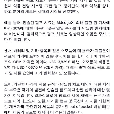
장은 인슐린 펌프 치료의 높은 비용에 의해 제약 될 것입니다.
현대 약물 전달 시스템, 그런 펌프, 장기간의 의료 역학을 강화
하고 분야의 새로운 시대의 시작을 신호했다.
예를 들어, 인슐린 펌프 치료는 Mdedge에 의해 출판 된 기사에
따라 30%에 대한 비용이 많은 일일 주사보다 당뇨병 환자에게
더 비쌉니다. 결과적으로 펌프 치료는 일상적인 수많은 주사보
다 더 비쌉니다.
센서, 배터리 및 기타 항목과 같은 소모품에 대한 추가 지출은이
펌프의 가격에 포함되어 있습니다. 예를 들어, 미국에 이러한 펌
프의 OEM 가격은 약이다 USD 3,839.6 매년, 소모품의 비용은
약이다 USD 1,067.0 년 (OEM 가격). 가격은 또한 상표, 펌프 크
기 및 다른 요인에 따라 변화할지도 모릅니다.
또한, 가난한 나라의 지불 규칙과 당뇨병 치료 대안에 대한 지식
의 부족은 국가의 발전에 인슐린 펌프의 제한된 섭취에 대한 몇
가지 이유입니다. 결과적으로이 펌프의 시장 채택은 높은 가격
으로 제약되고있다. 또한, 이러한 펌프 및 국산화에 대한 제한적
인 재투자와 관련된이 제품의 증가 된 out-of-pocket 비용 때문
에이 제품의 글로벌 채택이 더 적은되었습니다.