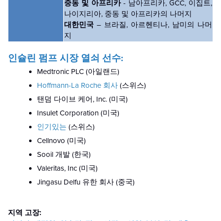
중동 및 아프리카
- 남아프리카, GCC, 이집트,
나이지리아, 중동 및 아프리카의 나머지
대한민국
– 브라질, 아르헨티나, 남미의 나머
지
인슐린 펌프 시장 열쇠 선수:
Medtronic PLC (아일랜드)
Hoffmann-La Roche 회사
(스위스)
탠덤 다이브 케어, Inc. (미국)
Insulet Corporation (미국)
인기있는
(스위스)
Cellnovo (미국)
Sooil 개발 (한국)
Valeritas, Inc (미국)
Jingasu Delfu 유한 회사 (중국)
지역 고장: