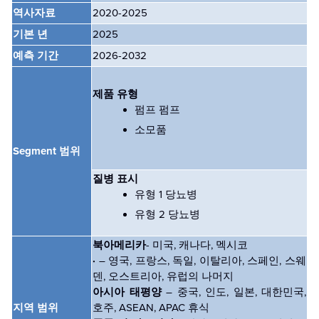
역사자료
2020-2025
기본 년
2025
예측 기간
2026-2032
제품 유형
펌프 펌프
소모품
Segment 범위
질병 표시
유형 1 당뇨병
유형 2 당뇨병
북아메리카
- 미국, 캐나다, 멕시코
·
– 영국, 프랑스, 독일, 이탈리아, 스페인, 스웨
덴, 오스트리아, 유럽의 나머지
아시아 태평양
– 중국, 인도, 일본, 대한민국,
지역 범위
호주, ASEAN, APAC 휴식