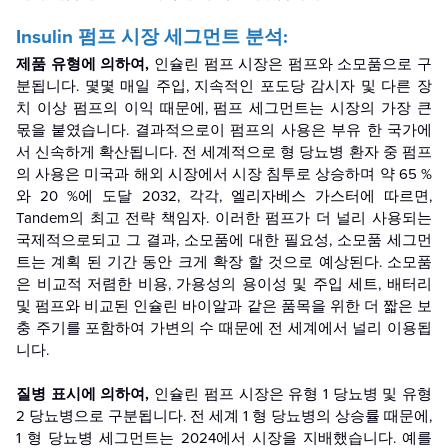
Insulin 펌프 시장 세그먼트 분석:
제품 유형에 의하여,
인슐린 펌프 시장은 펌프와 소모품으로 구
분됩니다. 몇몇 매일 주입, 지속적인 포도당 감시자 및 다른 장
치 이상 펌프의 이익 때문에, 펌프 세그먼트는 시장의 가장 큰
몫을 붙였습니다. 결과적으로이 펌프의 사용은 부유 한 국가에
서 신속하게 확산됩니다. 전 세계적으로 형 당뇨병 환자 중 펌프
의 사용은 미국과 해외 시장에서 시장 침투로 상승하며 약 65 %
와 20 %에 도달 2032, 각각, 엘리자베스 가스터에 따르면,
Tandem의 최고 전략 책임자. 이러한 펌프가 더 널리 사용되는
국제적으로되고 그 결과, 소모품에 대한 필요성, 소모품 세그먼
트는 계획 된 기간 동안 크게 확장 할 것으로 예상된다. 소모품
은 비교적 저렴한 비용, 가용성의 용이성 및 주입 세트, 배터리
및 펌프와 비교된 인슐린 바이알과 같은 품목을 위한 더 짧은 보
충 주기를 포함하여 가변의 수 때문에 전 세계에서 널리 이용됩
니다.
질병 표시에 의하여,
인슐린 펌프 시장은 유형 1 당뇨병 및 유형
2 당뇨병으로 구분됩니다. 전 세계 1 형 당뇨병의 상승률 때문에,
1 형 당뇨병 세그먼트는 2024에서 시장을 지배했습니다. 예를