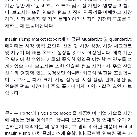
기간 동안 새로운 비즈니스 투자 및 시장 개발에 영향을 미칩니
다. 보고서는 또한 인슐린 펌프 시장의 역동성을 이해하고 시장
리더, 시장 추종자 및 지역 플레이어가 시장의 경쟁력 구조를 이
해하는 데 도움이됩니다.
Insulin Pump Market Report에 제공된 Qualitative 및 quantitative
데이터는 시장 영향 요인과 산업 및 시장 성장, 시장 세그먼트
및 지구가 더 빠른 속도로 성장할 것으로 예상됩니다. 예측 기간
은 당신이 할 수있는 기회의 중요한 영역을 이해할 수 있도록 설
계되었습니다. 보고서는 또한 인슐린 펌프 시장에서 주요 산업
선수의 경쟁력 있는 풍경뿐만 아니라 최근의 발전을 포함합니
다. 보고서는 회사 크기, 시장 점유율, 시장 성장, 판매, 생산 및
인슐린 펌프 시장에서 주요 플레이어의 이익과 같은 요인에 보
입니다.
문서는 Porter의 Five Force Model을 제공하여 기업 기술을 시장
에 내놓는 것을 용이하게 합니다. 보고서는 경쟁 업체의 수가 기
존하는지 파악하는 데 용이하며, 그 결과 뛰어난 제품이 Global
Insulin Pump 마켓 플레이스에 속합니다. 글로벌 인슐린 펌프 마