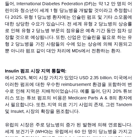
들어, International Diabetes Federation (DF)는 약 1.2 만 명의 어
린이와 청소년이 세계 1 형 당뇨병을 개발할 것이라고 추정합니
다 2025. 유형 1 당뇨병 환자에는 인슐린 펌프 및 기타 소모품에
대한 상당한 수요가 있습니다. 전 세계 유형 2 당뇨병의 상승률
로 인해 유형 2 당뇨병 부문의 점유율은 예측 기간 동안 점차 성
장할 것으로 예상됩니다. 또한, 산업은 인슐린을 필요로 하는 유
형 2 당뇨병을 가진 사람들의 수에 있는 상승에 의해 지원되고
뿐 아니라 펌프 같이 대안 처리에 MDs에서 전환하는 환자.
Insulin 펌프 시장 지역 통찰력:
에서 2025, 북미 시장 가치가 있었다 USD 2.35 billion. 미국에서
이러한 펌프에 대한 우수한 reimbursement 환경을 포함하여 변
수로 인해 지역은 지배적이었습니다. 예를 들어, 단지 20% 튜브
리스 또는 튜브 펌프의 비용은 Medicare Parts A & B의 환자에
서 필요합니다. 또한, 지역 의료 기기 사업의 존재, 그런 Tandem
및 Insulet, 시장의 확장을 원조합니다.
유럽의 시장은 주로 당뇨병의 증가 된 발현에 의해 연료됩니다.
세계 보건기구 (WHO)는 유럽에서 60 만 명이 당뇨병을 가지고