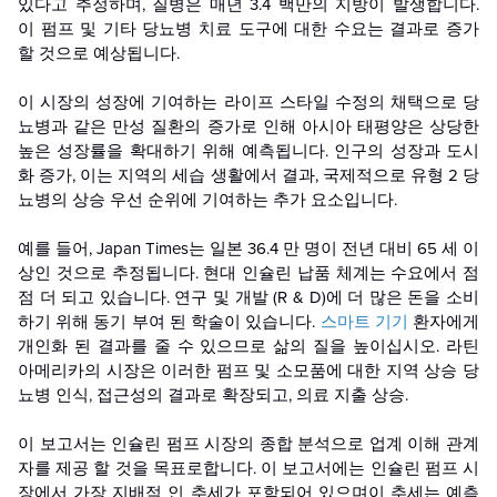
있다고 추정하며, 질병은 매년 3.4 백만의 지방이 발생합니다.
이 펌프 및 기타 당뇨병 치료 도구에 대한 수요는 결과로 증가
할 것으로 예상됩니다.
이 시장의 성장에 기여하는 라이프 스타일 수정의 채택으로 당
뇨병과 같은 만성 질환의 증가로 인해 아시아 태평양은 상당한
높은 성장률을 확대하기 위해 예측됩니다. 인구의 성장과 도시
화 증가, 이는 지역의 세습 생활에서 결과, 국제적으로 유형 2 당
뇨병의 상승 우선 순위에 기여하는 추가 요소입니다.
예를 들어, Japan Times는 일본 36.4 만 명이 전년 대비 65 세 이
상인 것으로 추정됩니다. 현대 인슐린 납품 체계는 수요에서 점
점 더 되고 있습니다. 연구 및 개발 (R & D)에 더 많은 돈을 소비
하기 위해 동기 부여 된 학술이 있습니다.
스마트 기기
환자에게
개인화 된 결과를 줄 수 있으므로 삶의 질을 높이십시오.
라틴
아메리카의 시장은 이러한 펌프 및 소모품에 대한 지역 상승 당
뇨병 인식, 접근성의 결과로 확장되고, 의료 지출 상승.
이 보고서는 인슐린 펌프 시장의 종합 분석으로 업계 이해 관계
자를 제공 할 것을 목표로합니다. 이 보고서에는 인슐린 펌프 시
장에서 가장 지배적 인 추세가 포함되어 있으며이 추세는 예측