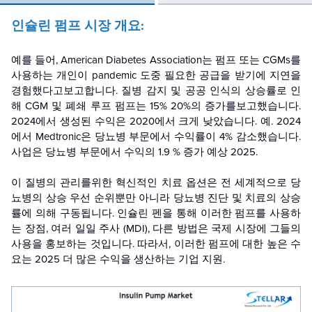
인슐린 펌프 시장 개요:
예를 들어, American Diabetes Association는 펌프 또는 CGMs를
사용하는 개인이 pandemic 도중 필요한 공급을 받기에 지연을
경험했다고보고합니다. 질병 감지 및 공공 인식의 상승률로 인
해 CGM 및 폐쇄 루프 펌프는 15% 20%의 증가를보고했습니다.
2024에서 생성된 수익은 2020에서 크게 낮았습니다. 예. 2024
에서 Medtronic은 당뇨병 부문에서 수익률이 4% 감소했습니다.
사업은 당뇨병 부문에서 수익의 1.9 % 증가 예상 2025.
이 질병의 관리를위한 혁신적인 치료 옵션은 전 세계적으로 당
뇨병의 상승 우선 순위뿐만 아니라 당뇨병 진단 및 치료의 상승
률에 의해 구동됩니다. 인슐린 펜을 통해 이러한 펌프를 사용하
는 장점, 여러 일일 주사 (MDI), 다른 방법은 국제 시장에 그들의
사용을 홍보하는 것입니다. 따라서, 이러한 펌프에 대한 높은 수
요는 2025 더 많은 수익을 생산하는 기업 지원.