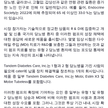
당뇨병, 글라코나, 고혈압, 갑상선과 같은 연령 관련 질환은 증가
한 노인 인구로 인해 더 일반적입니다. 예를 들어, Endocrine
Society는 2022에 의해 추정되며 65 세 이상인 33.0 %는 당뇨병
이 있습니다.
시장 참가자는 기술적으로 정교한 상품의 R & D에 집중하고 개
발 및 신흥 국가의 당뇨병 환자 중 이러한 펌프의 성장 채택에
대한 응답에 새로운 제품을 출시합니다. 몇몇 임상 시험은 다수
매일 주입 (MDI) 치료가 R&D를 보충한 그들과 반대하는 것과 같
이 펌프 치료를 받는 유형 2 당뇨병 환자에 있는 포도당 통제에
있는 지속 개선의 표시를 나타냅니다.
Tandem Diabetes Care, Inc.는 1 형과 2 형 당뇨병을 가진 사람의
필요에 cater에 납품 장치 해결책을 창조하는 1개의 회사입니다.
제품 중 일부 Tandem Diabetes Care, Inc.는 Mobi, Eslim X3 및
Mobe Tubeless를 포함합니다.
이러한 펌프의 확장에 기여하는 요인 중 일부는 유형 1 및 유형
2 당뇨병의 상승과 MDI에 비해 이러한 펌프의 사용과 효과에
대한 성장 수요를 포함. 그러나, 그것은 투상 기간 내내, 시장 확