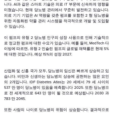
니다. Al과 같은 스마트 기술은 의료 IT 부문에 신속하게 영향을
미쳤습니다. 현재 당뇨병 관리에서 꾸준히 발전하고 있습니다.
의료 기기 기업은 Al 역량을 갖춘 펌프를 포함한 2 형 당뇨병을
위한 자동화된 약물 관리 시스템을 적극적으로 개발 및 도입할
수 있습니다.
이 펌프의 유형 2 당뇨병 인구의 성장 사용으로 인해 기술적으
로 정교한 펌프에 대한 수요가 있습니다. 예를 들어, MedTech 다
이빙에 따르면, 유형 2 인슐린 펌프의 글로벌 채택률은 현재 5%
에 대한 것입니다, 예상 15%의 성장 2027.
산업화 및 신흥 국가 모두, 당뇨병의 임신은 빠르게 상승하고 있
습니다. 비만과 신생아는 당뇨병의 상승에 공헌하는 많은 요인
의 2개입니다. IDF Diabetes Atlas는 20 세에서 79 세 사이의
537 만 명이 당뇨병이 있음을 예측합니다 2025. 또한 당뇨병으
로 전 세계적으로 643 만 명이 될 것으로 예상됩니다 2030 과
783 만 2045.
또한 사람의 나이로 당뇨병의 위험이 상승합니다. 결과적으로