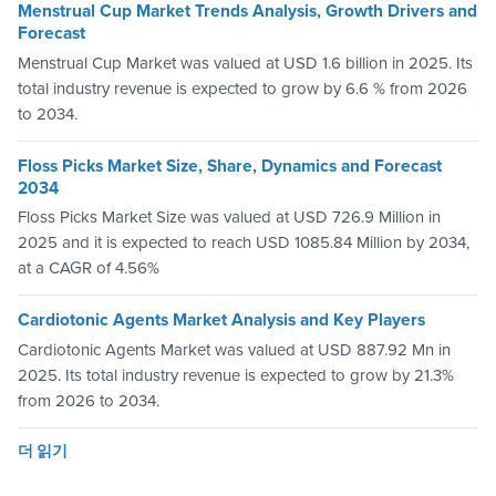
Menstrual Cup Market Trends Analysis, Growth Drivers and
Forecast
Menstrual Cup Market was valued at USD 1.6 billion in 2025. Its
total industry revenue is expected to grow by 6.6 % from 2026
to 2034.
Floss Picks Market Size, Share, Dynamics and Forecast
2034
Floss Picks Market Size was valued at USD 726.9 Million in
2025 and it is expected to reach USD 1085.84 Million by 2034,
at a CAGR of 4.56%
Cardiotonic Agents Market Analysis and Key Players
Cardiotonic Agents Market was valued at USD 887.92 Mn in
2025. Its total industry revenue is expected to grow by 21.3%
from 2026 to 2034.
더 읽기