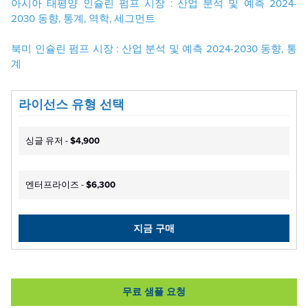
아시아 태평양 인슐린 펌프 시장 : 산업 분석 및 예측 2024-
2030 동향, 통계, 역학, 세그먼트
북미 인슐린 펌프 시장 : 산업 분석 및 예측 2024-2030 동향, 통
계
라이선스 유형 선택
싱글 유저 -
$4,900
엔터프라이즈 -
$6,300
지금 구매
무료 샘플 요청