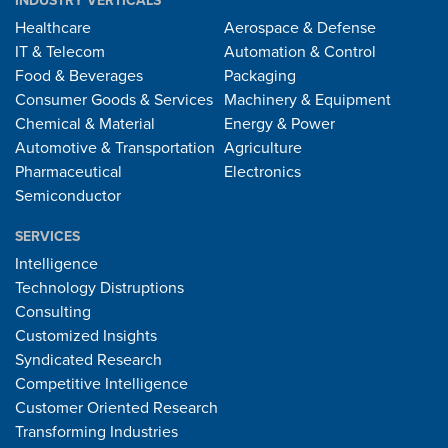
INDUSTRY VERTICALS
Healthcare
Aerospace & Defense
IT & Telecom
Automation & Control
Food & Beverages
Packaging
Consumer Goods & Services
Machinery & Equipment
Chemical & Material
Energy & Power
Automotive & Transportation
Agriculture
Pharmaceutical
Electronics
Semiconductor
SERVICES
Intelligence
Technology Distruptions
Consulting
Customized Insights
Syndicated Research
Competitive Intelligence
Customer Oriented Research
Transforming Industries