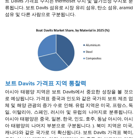
트 Davits
가격표
수지는 thermoset 수지 및 열가소성 수지로 분
류됩니다. 보트 Davits
섬유로 시장
유리 섬유, 탄소 섬유, aramid
섬유 및 다른 사람으로 구분됩니다.
보트 Davits
가격표
지역 통찰력
아시아 태평양 지역은 보트 Davits에서 중요한 성장을 볼 것으
로 예상됩니다.
가격표
중국과 인도와 같은 국가의 보트 제조 업
체 및 해양 관광의 증가 수로 인해. 유럽 지역은 미국, 프랑스, 독
일, 이탈리아, 스페인, 러시아 및 유럽의 나머지로 분류됩니다.
아시아 태평양은 중국, 일본, 한국, 인도, 호주, 동남 아시아, 아시
아 태평양의 나머지 부분으로 구분됩니다. ). 북미 지역은 미국,
캐나다와 같은 국가로 더 확산됩니다. 보트 Davits
가격표
북미,