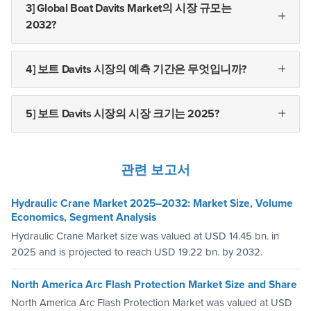
3] Global Boat Davits Market의 시장 규모는
2032?
4] 보트 Davits 시장의 예측 기간은 무엇입니까?
5] 보트 Davits 시장의 시장 크기는 2025?
관련 보고서
Hydraulic Crane Market 2025–2032: Market Size, Volume
Economics, Segment Analysis
Hydraulic Crane Market size was valued at USD 14.45 bn. in
2025 and is projected to reach USD 19.22 bn. by 2032.
North America Arc Flash Protection Market Size and Share
North America Arc Flash Protection Market was valued at USD