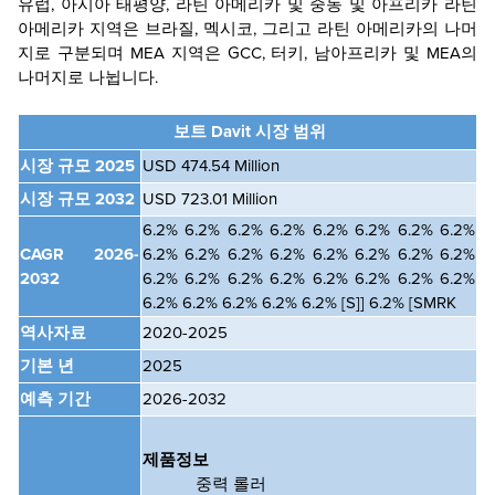
유럽, 아시아 태평양, 라틴 아메리카 및 중동 및 아프리카 라틴
아메리카 지역은 브라질, 멕시코, 그리고 라틴 아메리카의 나머
지로 구분되며 MEA 지역은 GCC, 터키, 남아프리카 및 MEA의
나머지로 나뉩니다.
보트 Davit 시장 범위
시장 규모 2025
USD 474.54 Million
시장 규모 2032
USD 723.01 Million
6.2% 6.2% 6.2% 6.2% 6.2% 6.2% 6.2% 6.2%
CAGR
2026-
6.2% 6.2% 6.2% 6.2% 6.2% 6.2% 6.2% 6.2%
2032
6.2% 6.2% 6.2% 6.2% 6.2% 6.2% 6.2% 6.2%
6.2% 6.2% 6.2% 6.2% 6.2% [S]] 6.2% [SMRK
역사자료
2020-2025
기본 년
2025
예측 기간
2026-2032
제품정보
중력 롤러