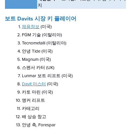
지
보트 Davits
시장 키 플레이어
채용정보
(미국)
FGM 기술 (이탈리아)
Tecnometalli (이탈리아)
안녕 Tide
(미국)
Magnum (미국)
스펜서 카터 (UK)
Lunmar 보트 리프트 (미국)
Davit 마스터
(미국)
카토 마린 (미국)
앵커 리프트
카테고리
배 상승 창고
안녕 측, Forespar