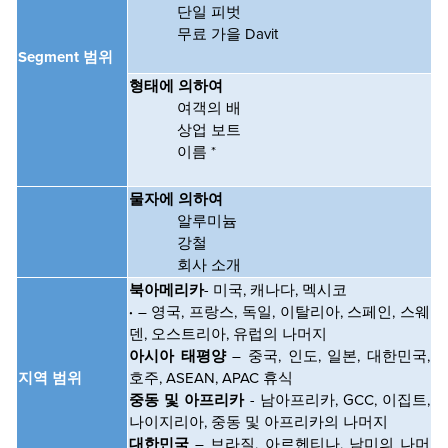
단일 피벗
무료 가을 Davit
Segment 범위
형태에 의하여
여객의 배
상업 보트
이름 *
물자에 의하여
알루미늄
강철
회사 소개
북아메리카
- 미국, 캐나다, 멕시코
·
– 영국, 프랑스, 독일, 이탈리아, 스페인, 스웨
덴, 오스트리아, 유럽의 나머지
아시아 태평양
– 중국, 인도, 일본, 대한민국,
지역 범위
호주, ASEAN, APAC 휴식
중동 및 아프리카
- 남아프리카, GCC, 이집트,
나이지리아, 중동 및 아프리카의 나머지
대한민국
– 브라질, 아르헨티나, 남미의 나머