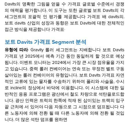
Davits의 명확한 그림을 얻을 수
가격표
글로벌 수준에서 경쟁
의 매력을 평가합니다. 이 도구는 또한 글로벌 보트 Davits의 각
세그먼트의 포괄적 인 평가를 제공합니다
가격표
배 davits의.
보트 davits 산업의 성장과 동향은 보트 Davits에 대한 전체적인
접근 방식을 제공합니다
가격표
·
보트 Davits
가격표
Segment 분석
유형에 따라
·
Gravity 롤러 세그먼트는 지배합니다
보트 Davits
가격표
년 2025에서 예측 기간 동안 동일하게 할 것으로 예상
됩니다.
이벤트 모니터는 2024에서 가장 큰 시장 점유율을 가지
고 있습니다.
중력 롤러 컨베이어는 연속 또는 무정전 벨트 구동
살아있는 롤러 컨베이어의 유형입니다. 보트 Davits
가격표
자연
적인 교류에 있는 물자를 수송하기 위하여 폴리와 사슬을, 수시
로 incline의 정상에서 바닥에 이용합니다. 이 시스템에 대한 일
반적인 응용 프로그램은 광산에서 철도 차량으로 석탄을로드합
니다. 광산 인력은 트럭의 한쪽에 적재 된 삽이있는 트랙의 입구
끝 근처에 서 있어야 다음 자동으로 그 시점으로 덤프됩니다 다
른 노동자에 의해 전환 될 때 다른 노동자에 의해 전환 될 것입
니다. 더 많은 석탄 덤프를 원하면