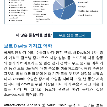
더 많은 통찰력을 얻을:
무료 샘플 보고서
보트 Davits
가격표
역학
국제적인 바다 거리 수송과 바다 안전 규범, 배 Davits에 있는 증
가
가격표
글로벌 증가
주요 시장
성능. 물 스포츠와 자유 활동
의 증가와 하이브리드 및 완전 전기 선박의 수요 증가는 예측 기
간 동안 보트 davits에 대한 수요를 창출하고있다. 해병 수송은
그것의 비용 효과 때문에 예측 기간 도중 뜻깊은 성장을 보였습
니다. Oceanic 수송은 장거리 수송을 지배하고 몇 년 동안 계속
됩니다. 배 davits를 위한 시장은 바다 배의 수송과 재고 비용에
있는 바다 배 그리고 동요와 관련된 환경 문제와 같은
drawbacks를 직면합니다.
Attractiveness Analysis 및 Value Chain 분석. 이 도구는 보트