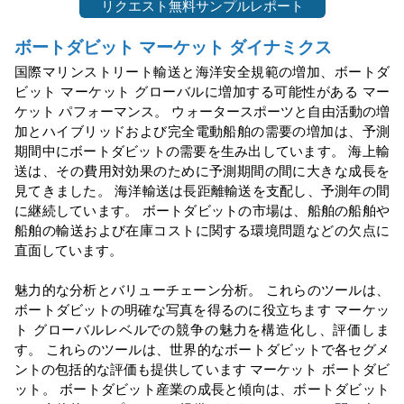
リクエスト無料サンプルレポート
ボートダビット
マーケット
ダイナミクス
国際マリンストリート輸送と海洋安全規範の増加、ボートダ
ビット
マーケット
グローバルに増加する可能性がある
マー
ケット
パフォーマンス。 ウォータースポーツと自由活動の増
加とハイブリッドおよび完全電動船舶の需要の増加は、予測
期間中にボートダビットの需要を生み出しています。 海上輸
送は、その費用対効果のために予測期間の間に大きな成長を
見てきました。 海洋輸送は長距離輸送を支配し、予測年の間
に継続しています。 ボートダビットの市場は、船舶の船舶や
船舶の輸送および在庫コストに関する環境問題などの欠点に
直面しています。
魅力的な分析とバリューチェーン分析。 これらのツールは、
ボートダビットの明確な写真を得るのに役立ちます
マーケッ
ト
グローバルレベルでの競争の魅力を構造化し、評価しま
す。 これらのツールは、世界的なボートダビットで各セグメ
ントの包括的な評価も提供しています
マーケット
ボートダビ
ット。 ボートダビット産業の成長と傾向は、ボートダビット