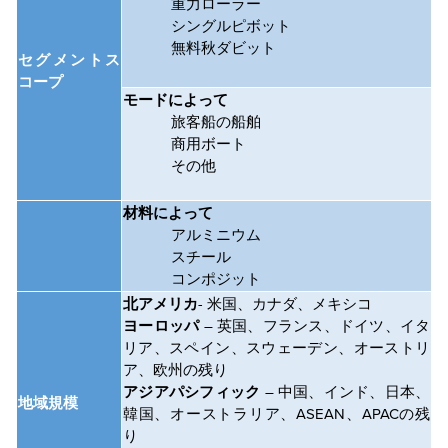
重力ローラー
シングルピボット
無料秋ダビット
セグメントス
コープ
モードによって
旅客船の船舶
商用ボート
その他
材料によって
アルミニウム
スチール
コンポジット
北アメリカ
- 米国、カナダ、メキシコ
ヨーロッパ
– 英国、フランス、ドイツ、イタ
リア、スペイン、スウェーデン、オーストリ
ア、欧州の残り
アジアパシフィック
– 中国、インド、日本、
地域規模
韓国、オーストラリア、ASEAN、APACの残
り