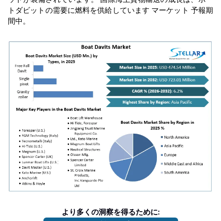
トダビットの需要に燃料を供給しています
マーケット
予報期
間中。
より多くの洞察を得るために: