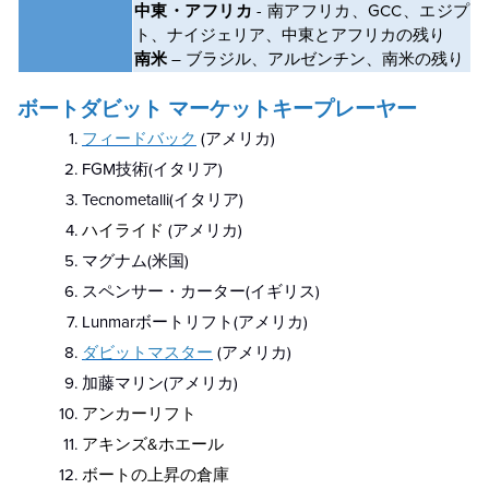
中東・アフリカ
- 南アフリカ、GCC、エジプ
ト、ナイジェリア、中東とアフリカの残り
南米
– ブラジル、アルゼンチン、南米の残り
ボートダビット
マーケットキープレーヤー
フィードバック
(アメリカ)
FGM技術(イタリア)
Tecnometalli(イタリア)
ハイライド
(アメリカ)
マグナム(米国)
スペンサー・カーター(イギリス)
Lunmarボートリフト(アメリカ)
ダビットマスター
(アメリカ)
加藤マリン(アメリカ)
アンカーリフト
アキンズ&ホエール
ボートの上昇の倉庫