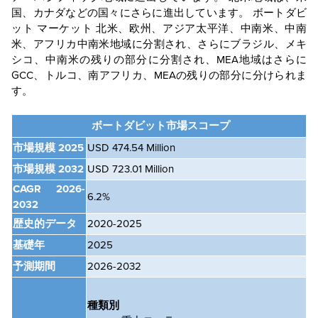
国、カナダなどの国々にさらに進出しています。 ボートダビ
ット
マーケット
北米、欧州、アジア太平洋、中南米、中南
米、アフリカ中南米地域に分割され、さらにブラジル、メキ
シコ、中南米の残りの部分に分割され、MEA地域はさらに
GCC、トルコ、南アフリカ、MEAの残りの部分に分けられま
す。
ボートダビット市場スコープ
市場規模 2025
USD 474.54 Million
市場規模 2032
USD 723.01 Million
CAGR
2026-
6.2%
2032
歴史的データ
2020-2025
基礎年
2025
予測期間
2026-2032
種類別