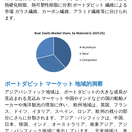
熱硬化樹脂、熱可塑性樹脂に分割 ボートダビット
繊維による
市場
ガラス繊維、カーボン繊維、アラミド繊維等に分けられ
ます。
ボートダビット
マーケット
地域的洞察
アジアパシフィック地域は、ボートダビットの大きな成長が
見込まれる見込み
マーケット
中国やインドなどの国の船舶メ
ーカーや海洋観光の増加に伴い、 欧州地域は、英国、フラン
ス、ドイツ、イタリア、スペイン、ロシア、欧州の残りの部
分にさらに分類されます。 アジア・パシフィックは、中国、
日本、韓国、インド、オーストラリア、南東アジア、アジ
ア・パシフィック地域に進出しています。 北米地域は、米