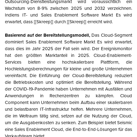
Outsourcing-Dienstleistungsmarkt wird voraussichtlich ein
Wachstum von 8-9% zwischen 2025 und 2032 verzeichnen.
Indiens IT- und Sales Enablement Software
Markt
Es wird
erwartet, dass [[Skreep]] durch [[Skreep]] erreicht wird.
Basierend auf der
Bereitstellungsmodell
,
Das Cloud-Segment
dominiert
Sales Enablement Software
Markt
Es wird erwartet,
dass dies im Jahr 2025 der Fall sein wird.
Der Ereignismonitor
hat den größten Marktanteil in 2025.
Cloud-Enablement-
Services bieten eine hochskalierbare Plattform, die
Hochleistungsberechnungen für kleine und große Unternehmen
vereinfacht. Die Einführung der Cloud-Bereitstellung reduziert
die Betriebskosten und optimiert die Bereitstellung. Während
der COVID-19-Pandemie haben Unternehmen mit Ausfällen und
Anwendungen in Rechenzentren zu kämpfen. Cloud
Component kann Unternehmen beim Aufbau einer skalierbaren
und belastbaren IT-Infrastruktur helfen. Mehrere Unternehmen,
die im Weltraum tätig sind, setzen auf die Nutzung der Cloud,
um die Ausgabenkosten zu senken. Zum Beispiel bietet Seismic
eine Sales Enablement Cloud, die End-to-End-Lösungen für das
Verkaufsteam bietet.