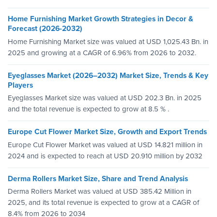
Home Furnishing Market Growth Strategies in Decor &
Forecast (2026-2032)
Home Furnishing Market size was valued at USD 1,025.43 Bn. in
2025 and growing at a CAGR of 6.96% from 2026 to 2032.
Eyeglasses Market (2026–2032) Market Size, Trends & Key
Players
Eyeglasses Market size was valued at USD 202.3 Bn. in 2025
and the total revenue is expected to grow at 8.5 % .
Europe Cut Flower Market Size, Growth and Export Trends
Europe Cut Flower Market was valued at USD 14.821 million in
2024 and is expected to reach at USD 20.910 million by 2032
Derma Rollers Market Size, Share and Trend Analysis
Derma Rollers Market was valued at USD 385.42 Million in
2025, and its total revenue is expected to grow at a CAGR of
8.4% from 2026 to 2034