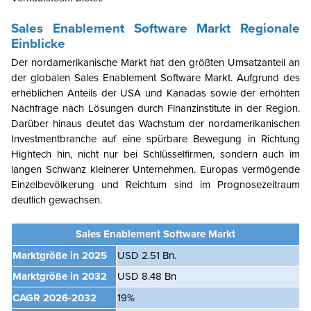
Sales Enablement Software
Markt
Regionale
Einblicke
Der nordamerikanische Markt hat den größten Umsatzanteil an
der globalen Sales Enablement Software
Markt. Aufgrund des
erheblichen Anteils der USA und Kanadas sowie der erhöhten
Nachfrage nach Lösungen durch Finanzinstitute in der Region.
Darüber hinaus deutet das Wachstum der nordamerikanischen
Investmentbranche auf eine spürbare Bewegung in Richtung
Hightech hin, nicht nur bei Schlüsselfirmen, sondern auch im
langen Schwanz kleinerer Unternehmen. Europas vermögende
Einzelbevölkerung und Reichtum sind im Prognosezeitraum
deutlich gewachsen.
Sales Enablement Software Markt
Marktgröße in 2025
USD 2.51 Bn.
Marktgröße in 2032
USD 8.48 Bn
CAGR
2026-2032
19%