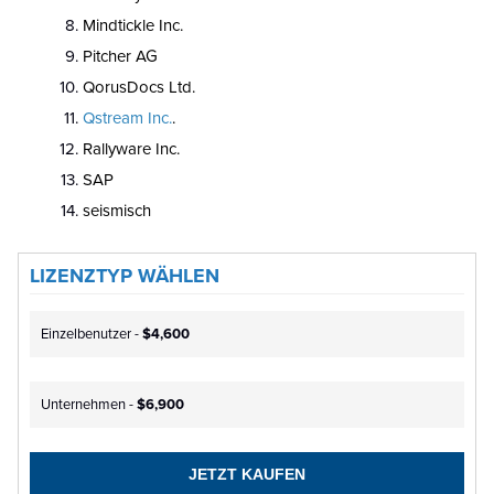
Mindtickle Inc.
Pitcher AG
QorusDocs Ltd.
Qstream Inc.
.
Rallyware Inc.
SAP
seismisch
LIZENZTYP WÄHLEN
Einzelbenutzer -
$4,600
Unternehmen -
$6,900
JETZT KAUFEN