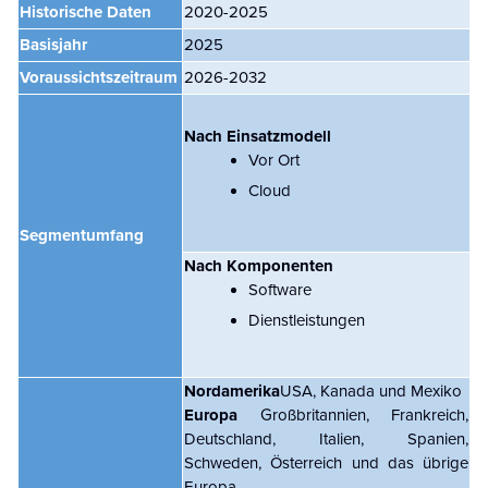
Historische Daten
2020-2025
Basisjahr
2025
Voraussichtszeitraum
2026-2032
Nach Einsatzmodell
Vor Ort
Cloud
Segmentumfang
Nach Komponenten
Software
Dienstleistungen
Nordamerika
USA, Kanada und Mexiko
Europa
Großbritannien, Frankreich,
Deutschland, Italien, Spanien,
Schweden, Österreich und das übrige
Europa