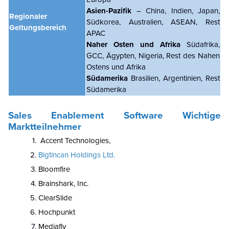
Asien-Pazifik
– China, Indien, Japan,
Regionaler
Südkorea, Australien, ASEAN, Rest
Geltungsbereich
APAC
Naher Osten und Afrika
Südafrika,
GCC, Ägypten, Nigeria, Rest des Nahen
Ostens und Afrika
Südamerika
Brasilien, Argentinien, Rest
Südamerika
Sales Enablement Software
Wichtige
Marktteilnehmer
Accent Technologies,
Bigtincan Holdings Ltd.
Bloomfire
Brainshark, Inc.
ClearSlide
Hochpunkt
Mediafly