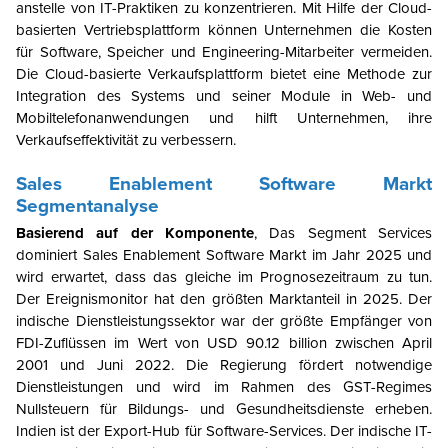
anstelle von IT-Praktiken zu konzentrieren. Mit Hilfe der Cloud-
basierten Vertriebsplattform können Unternehmen die Kosten
für Software, Speicher und Engineering-Mitarbeiter vermeiden.
Die Cloud-basierte Verkaufsplattform bietet eine Methode zur
Integration des Systems und seiner Module in Web- und
Mobiltelefonanwendungen und hilft Unternehmen, ihre
Verkaufseffektivität zu verbessern.
Sales Enablement Software
Markt
Segmentanalyse
Basierend auf der Komponente
,
Das Segment Services
dominiert
Sales Enablement Software
Markt
im Jahr 2025 und
wird erwartet, dass das gleiche im Prognosezeitraum zu tun.
Der Ereignismonitor hat den größten Marktanteil in 2025. Der
indische Dienstleistungssektor war der größte Empfänger von
FDI-Zuflüssen im Wert von USD 90.12 billion zwischen April
2001 und Juni 2022.
Die Regierung fördert notwendige
Dienstleistungen und wird im Rahmen des GST-Regimes
Nullsteuern für Bildungs- und Gesundheitsdienste erheben.
Indien ist der Export-Hub für Software-Services. Der indische IT-