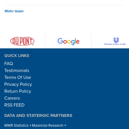
Mehr lesen
QUICK LINKS
FAQ
Testimonials
Terms Of Use
Privacy Policy
Return Policy
Careers
RSS FEED
DATA AND STATERGIC PARTNERS
MMR Statistics
Maximize Research