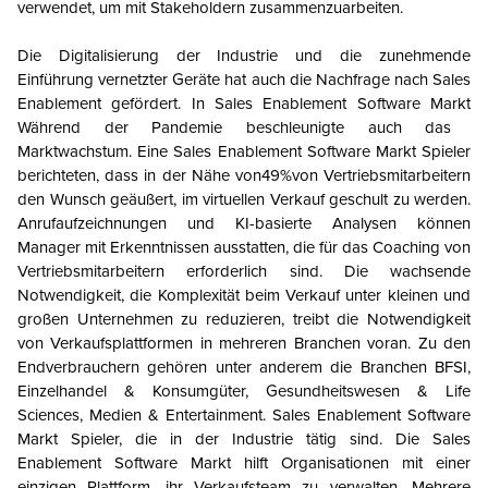
verwendet, um mit Stakeholdern zusammenzuarbeiten.
Die Digitalisierung der Industrie und die zunehmende
Einführung vernetzter Geräte hat auch die Nachfrage nach Sales
Enablement gefördert. In Sales Enablement Software
Markt
Während der Pandemie beschleunigte auch das
Marktwachstum. Eine Sales Enablement Software
Markt
Spieler
berichteten, dass in der Nähe von49%von Vertriebsmitarbeitern
den Wunsch geäußert, im virtuellen Verkauf geschult zu werden.
Anrufaufzeichnungen und KI-basierte Analysen können
Manager mit Erkenntnissen ausstatten, die für das Coaching von
Vertriebsmitarbeitern erforderlich sind. Die wachsende
Notwendigkeit, die Komplexität beim Verkauf unter kleinen und
großen Unternehmen zu reduzieren, treibt die Notwendigkeit
von Verkaufsplattformen in mehreren Branchen voran. Zu den
Endverbrauchern gehören unter anderem die Branchen BFSI,
Einzelhandel & Konsumgüter, Gesundheitswesen & Life
Sciences, Medien & Entertainment. Sales Enablement Software
Markt
Spieler, die in der Industrie tätig sind. Die Sales
Enablement Software
Markt
hilft Organisationen mit einer
einzigen Plattform, ihr Verkaufsteam zu verwalten. Mehrere