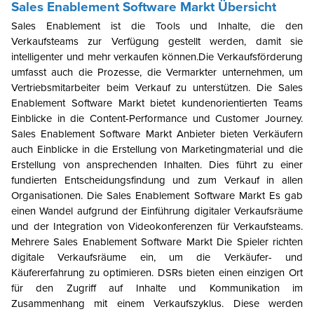
Sales Enablement Software
Markt
Übersicht
Sales Enablement ist
die Tools und Inhalte, die den
Verkaufsteams zur Verfügung gestellt werden, damit sie
intelligenter und mehr verkaufen können
.Die Verkaufsförderung
umfasst auch die Prozesse, die Vermarkter unternehmen, um
Vertriebsmitarbeiter beim Verkauf zu unterstützen. Die Sales
Enablement Software
Markt
bietet kundenorientierten Teams
Einblicke in die Content-Performance und Customer Journey.
Sales Enablement Software
Markt
Anbieter bieten Verkäufern
auch Einblicke in die Erstellung von Marketingmaterial und die
Erstellung von ansprechenden Inhalten. Dies führt zu einer
fundierten Entscheidungsfindung und zum Verkauf in allen
Organisationen. Die Sales Enablement Software
Markt
Es gab
einen Wandel aufgrund der Einführung digitaler Verkaufsräume
und der Integration von Videokonferenzen für Verkaufsteams.
Mehrere Sales Enablement Software
Markt
Die Spieler richten
digitale Verkaufsräume ein, um die Verkäufer- und
Käufererfahrung zu optimieren. DSRs bieten einen einzigen Ort
für den Zugriff auf Inhalte und Kommunikation im
Zusammenhang mit einem Verkaufszyklus. Diese werden