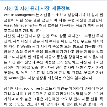
자산 및 자산 관리 시장
제품정보
Wealth Management는 자산을 보호하고 성장하기 위해 설계 된
금융에 대한 모든 권한 접근 이며 다른 무형 자산을 포함한다.
Asset Management는 현금 흐름을 제공하는 목표와 함께 금융
포트폴리오 관리입니다.
자산 및 자산 관리 시장
민간 주식, 상품, 헤지펀드, 부동산 투자
신뢰, 지적 재산과 같은 대체 투자를 위한 급속한 수요는 세계적
인 자산 & Wealth 관리 시장의 중요한 모는 힘으로 행동합니다.
금융 기술의 출현은 금융 리스크를 제거하고 금융 계획을 창출
하고 디지털화 된 제공의 대규모 통합을 창출하는 데 도움이되
는 자산 관리 산업과 주요 이점을 크게 중단하고 자산 관리 시장
성장에 기여하고 있습니다. 자산 관리 회사에 대한 정부의 가격
투명성 및 높은 수수료 및 엄격한 규칙 및 규정의 부족은 자산
및 Wealth 관리 시장 성장을 제한하는 요인의 일부입니다.
금기에서는, economies는 그들의 제안을 확장하기 위하여 재산
관리 회사를 위한 뜻깊은 기회를 제안합니다, 몇몇 높은 순수한
가치 & 매우 높은 그물은 개인적인 수요 부 관리 제품 선을, 특
히 중국 인도, 인도네시아, 말레이시아, 필리핀, 대만 및 태국과