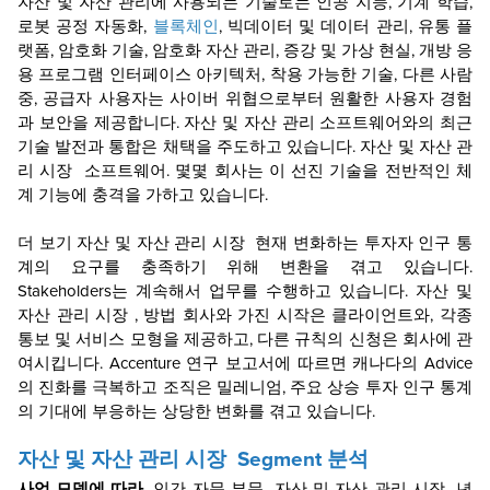
자산 및 자산 관리에 사용되는 기술로는 인공 지능, 기계 학습,
로봇 공정 자동화,
블록체인
, 빅데이터 및 데이터 관리, 유통 플
랫폼, 암호화 기술, 암호화 자산 관리, 증강 및 가상 현실, 개방 응
용 프로그램 인터페이스 아키텍처, 착용 가능한 기술, 다른 사람
중, 공급자 사용자는 사이버 위협으로부터 원활한 사용자 경험
과 보안을 제공합니다. 자산 및 자산 관리 소프트웨어와의 최근
기술 발전과 통합은 채택을 주도하고 있습니다.
자산 및 자산 관
리 시장
소프트웨어. 몇몇 회사는 이 선진 기술을 전반적인 체
계 기능에 충격을 가하고 있습니다.
더 보기
자산 및 자산 관리 시장
현재 변화하는 투자자 인구 통
계의 요구를 충족하기 위해 변환을 겪고 있습니다.
Stakeholders는 계속해서 업무를 수행하고 있습니다.
자산 및
자산 관리 시장
, 방법 회사와 가진 시작은 클라이언트와, 각종
통보 및 서비스 모형을 제공하고, 다른 규칙의 신청은 회사에 관
여시킵니다. Accenture 연구 보고서에 따르면 캐나다의 Advice
의 진화를 극복하고 조직은 밀레니엄, 주요 상승 투자 인구 통계
의 기대에 부응하는 상당한 변화를 겪고 있습니다.
자산 및 자산 관리 시장
Segment 분석
사업 모델에 따라,
인간 자문 부문
자산 및 자산 관리 시장
년