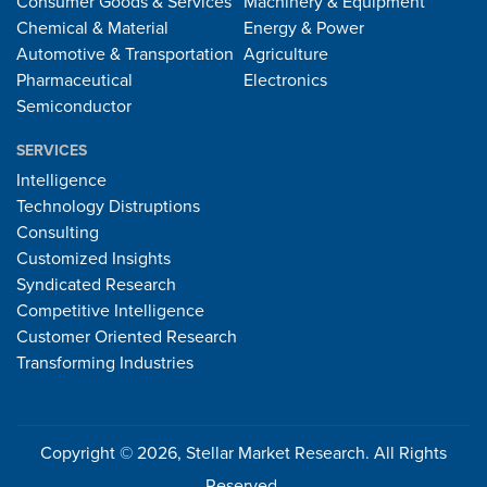
Consumer Goods & Services
Machinery & Equipment
Chemical & Material
Energy & Power
Automotive & Transportation
Agriculture
Pharmaceutical
Electronics
Semiconductor
SERVICES
Intelligence
Technology Distruptions
Consulting
Customized Insights
Syndicated Research
Competitive Intelligence
Customer Oriented Research
Transforming Industries
Copyright © 2026, Stellar Market Research. All Rights
Reserved.