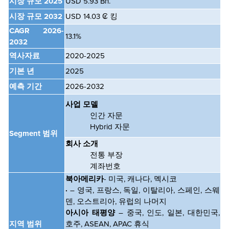
시장 규모 2025
USD 5.93 Bn.
시장 규모 2032
USD 14.03
₢ 킹
CAGR
2026-
13.1%
2032
역사자료
2020-2025
기본 년
2025
예측 기간
2026-2032
사업 모델
인간 자문
Hybrid 자문
Segment 범위
회사 소개
전통 부장
계좌번호
북아메리카
- 미국, 캐나다, 멕시코
·
– 영국, 프랑스, 독일, 이탈리아, 스페인, 스웨
덴, 오스트리아, 유럽의 나머지
아시아 태평양
– 중국, 인도, 일본, 대한민국,
지역 범위
호주, ASEAN, APAC 휴식