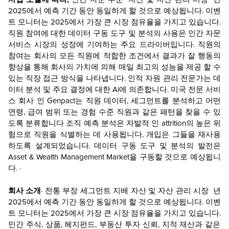
2025에서 예측 기간 동안 동일하게 할 것으로 예상됩니다.
이벤
트 모니터는 2025에서 가장 큰 시장 점유율을 가지고 있습니다.
직원 참여에 대한 데이터 구동 도구 및 분석의 사용은 인간 자문
서비스 시장의 성장에 기여하는 주요 드라이버입니다. 직원의
참여는 회사의 모든 직원에 적합한 조건에서 결과가 잘 행동의
향상을 통해 회사의 가치에 의해 매일 최고의 성능을 제공 할 수
있는 직장 접근 방식을 나타냅니다. 인적 자원 관리 전문가는 데
이터 분석 및 주요 결정에 대한 Al에 의존합니다. 미국 전문 서비
스 회사 인 Genpact는 직원 데이터, 세그먼트를 분석하고 어떤
연령, 급여 범위 또는 경험 수준 직원과 같은 패턴을 찾을 수 있
도록 분류합니다 조직 예측 분석은 자발적 인 attrition의 높은 위
험으로 직원을 식별하는 데 사용됩니다, 개입은 그들을 재사용
하도록 설계되었습니다. 데이터 구동 도구 및 분석의 발전은
Asset & Wealth Management Market을 구동할 것으로 예상됩니
다.
·
회사 소개
·
전통 부장 세그먼트 지배
자산 및 자산 관리 시장
년
2025에서 예측 기간 동안 동일하게 할 것으로 예상됩니다.
이벤
트 모니터는 2025에서 가장 큰 시장 점유율을 가지고 있습니다.
민간 주식, 상품, 헤지펀드, 부동산 투자 신뢰, 지적 재산과 같은