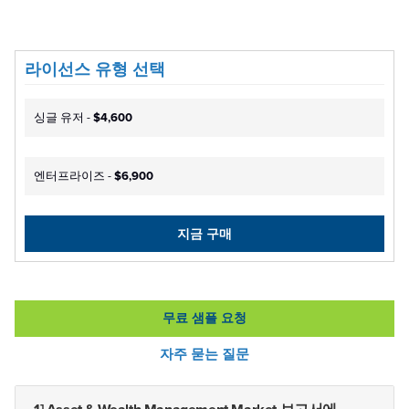
라이선스 유형 선택
싱글 유저 -
$4,600
엔터프라이즈 -
$6,900
지금 구매
무료 샘플 요청
자주 묻는 질문