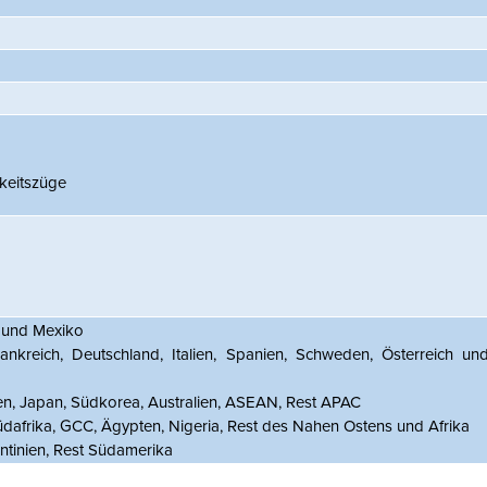
keitszüge
 und Mexiko
rankreich, Deutschland, Italien, Spanien, Schweden, Österreich u
en, Japan, Südkorea, Australien, ASEAN, Rest APAC
dafrika, GCC, Ägypten, Nigeria, Rest des Nahen Ostens und Afrika
entinien, Rest Südamerika