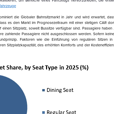
okalisieren, um Bereiche eines Fahrzeugs hervorzuheben, die entw
fahrzeuge
miniert die
Globaler Bahnsitzmarkt in
Jahr und wird erwartet, das
dass es den Markt im Prognosezeitraum mit einer stetigen CAR dom
f einen Sitzplatz, soweit Bussitze verfügbar sind. Passagiere haben
dere zahlende Passagiere nicht ausgeschlossen werden. Sofern keine
undprinzip.
Faktoren wie die Einführung von regulären Sitzen in
 Sitzplatzkapazität, des erhöhten Komforts und der Kosteneffizien