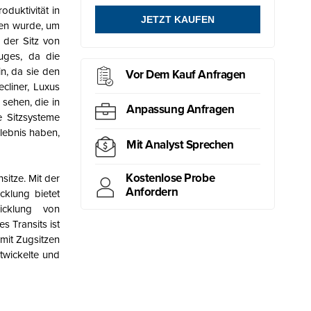
oduktivität in
JETZT KAUFEN
ffen wurde, um
 der Sitz von
Zuges, da die
n, da sie den
Vor Dem Kauf Anfragen
ecliner, Luxus
sehen, die in
Anpassung Anfragen
e Sitzsysteme
lebnis haben,
Mit Analyst Sprechen
Kostenlose Probe
sitze. Mit der
Anfordern
cklung bietet
icklung von
 Transits ist
 mit Zugsitzen
twickelte und