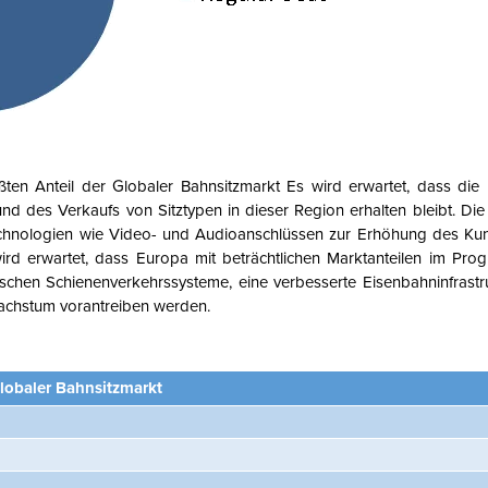
ößten Anteil der
Globaler Bahnsitzmarkt
Es wird erwartet, dass di
 des Verkaufs von Sitztypen in dieser Region erhalten bleibt.
Die
Sitztechnologien wie Video- und Audioanschlüssen zur Erhöhung des K
ird erwartet, dass Europa mit beträchtlichen Marktanteilen im Pro
ischen Schienenverkehrssysteme, eine verbesserte Eisenbahninfrastr
wachstum vorantreiben werden.
lobaler Bahnsitzmarkt