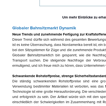
Um mehr Einblicke zu erha
Globaler Bahnsitzmarkt
Dynamik
Neue Trends und zunehmende Fertigung zur Kraftstoffer
Dieser Trend dürfte sich während des gesamten Bewertungsze
ist es keine Überraschung, dass Nordamerika bereit ist, ein 
bei den Sitzsystemen für Züge und die zunehmende Produkti
Globaler Bahnsitzmarkt
Ich bin gespannt, wie die Nachfra
Transport suchen. Die steigende Nachfrage der Verbrau
ermutigend, und ich freue mich zu hören, dass Unternehmen
Schwankende Rohstoffpreise, strenge Sicherheitsstandard
Die ständig schwankenden Rohstoffpreise sind eine gro
Verwendung bestimmter Materialien ist verboten, was das M
Technologie ist eine große Herausforderung.
Die verschiede
und erfolgreich zu sein. Der Artikel würde sich mit den sp
einschließlich der Schwierigkeiten im Zusammenhang mit R