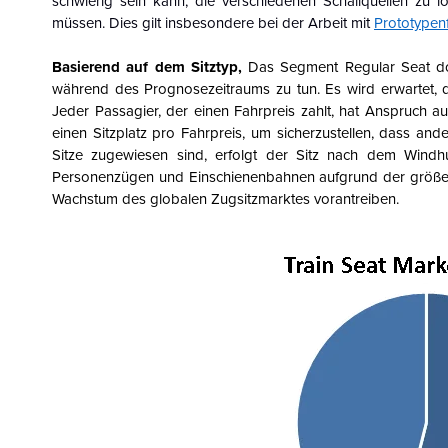
schwierig sein kann, die verschiedenen Schallquellen zu l
müssen. Dies gilt insbesondere bei der Arbeit mit
Prototypen
Basierend auf dem Sitztyp,
Das Segment Regular Seat do
während des Prognosezeitraums zu tun. Es wird erwartet, 
Jeder Passagier, der einen Fahrpreis zahlt, hat Anspruch au
einen Sitzplatz pro Fahrpreis, um sicherzustellen, dass an
Sitze zugewiesen sind, erfolgt der Sitz nach dem Windh
Personenzügen und Einschienenbahnen aufgrund der größeren
Wachstum des globalen Zugsitzmarktes vorantreiben.