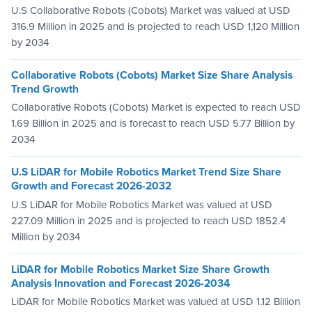
U.S Collaborative Robots (Cobots) Market was valued at USD
316.9 Million in 2025 and is projected to reach USD 1,120 Million
by 2034
Collaborative Robots (Cobots) Market Size Share Analysis
Trend Growth
Collaborative Robots (Cobots) Market is expected to reach USD
1.69 Billion in 2025 and is forecast to reach USD 5.77 Billion by
2034
U.S LiDAR for Mobile Robotics Market Trend Size Share
Growth and Forecast 2026-2032
U.S LiDAR for Mobile Robotics Market was valued at USD
227.09 Million in 2025 and is projected to reach USD 1852.4
Million by 2034
LiDAR for Mobile Robotics Market Size Share Growth
Analysis Innovation and Forecast 2026-2034
LiDAR for Mobile Robotics Market was valued at USD 1.12 Billion