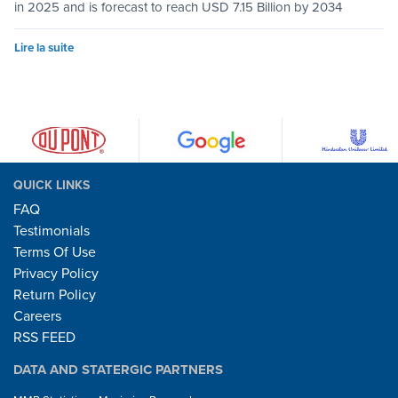
in 2025 and is forecast to reach USD 7.15 Billion by 2034
Lire la suite
QUICK LINKS
FAQ
Testimonials
Terms Of Use
Privacy Policy
Return Policy
Careers
RSS FEED
DATA AND STATERGIC PARTNERS