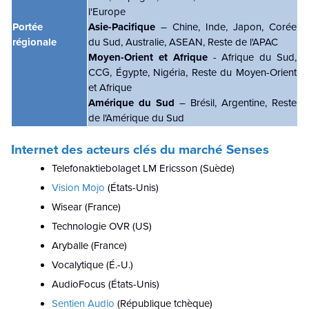
l'Europe
Portée
Asie-Pacifique
– Chine, Inde, Japon, Corée
régionale
du Sud, Australie, ASEAN, Reste de l'APAC
Moyen-Orient et Afrique
- Afrique du Sud,
CCG, Égypte, Nigéria, Reste du Moyen-Orient
et Afrique
Amérique du Sud
– Brésil, Argentine, Reste
de l'Amérique du Sud
Internet des acteurs clés du marché Senses
Telefonaktiebolaget LM Ericsson (Suède)
Vision Mojo
(États-Unis)
Wisear (France)
Technologie OVR (US)
Aryballe
(France)
Vocalytique (É.-U.)
AudioFocus (États-Unis)
Sentien Audio
(République tchèque)