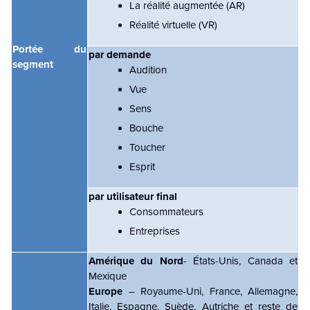
La réalité augmentée (AR)
Réalité virtuelle (VR)
Portée du
par demande
segment
Audition
Vue
Sens
Bouche
Toucher
Esprit
par utilisateur final
Consommateurs
Entreprises
Amérique du Nord
- États-Unis, Canada et
Mexique
Europe
– Royaume-Uni, France, Allemagne,
Italie, Espagne, Suède, Autriche et reste de