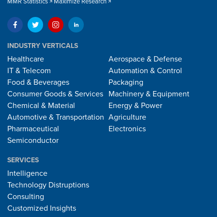
MMR Statistics
Maximize Research
INDUSTRY VERTICALS
Healthcare
Aerospace & Defense
IT & Telecom
Automation & Control
Food & Beverages
Packaging
Consumer Goods & Services
Machinery & Equipment
Chemical & Material
Energy & Power
Automotive & Transportation
Agriculture
Pharmaceutical
Electronics
Semiconductor
SERVICES
Intelligence
Technology Distruptions
Consulting
Customized Insights