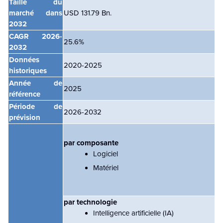
Taille du
marché dans
USD 131.79 Bn.
2032
CAGR
2026-
25.6%
2032
Données
2020-2025
historiques
Année de
2025
référence
Période de
2026-2032
prévision
par composante
Logiciel
Matériel
par technologie
Intelligence artificielle (IA)