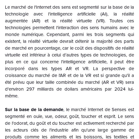
Le marché de l'Internet des sens est segmenté sur la base de la
technologie avec l'intelligence artificielle (AI), la réalité
augmentée (AR) et la réalité virtuelle (VR). Toutes ces
technologies permettent l'interaction des sens humains avec le
monde numérique. Cependant, parmi les trois segments qui
existent, la réalité virtuelle devrait détenir la majorité des parts
de marché en pourcentage, car le coût des dispositifs de réalité
virtuelle est inférieur à celui d'autres types de technologies, de
plus en ce qui concerne l'intelligence artificielle, il peut être
incorporé dans les types AR et VR. La perspective de
croissance du marché de l'AR et de la VR est si grande qu'il a
été prévu que leur taille combinée du marché (AR et VR) sera
d'environ 297 milliards de dollars américains par 2024 lui-
même.
Sur la base de la demande
, le marché Internet de Senses est
segmenté en ouïe, vue, odeur, goût, toucher et esprit. Le sens
de l'odorat, du goût et du toucher est activement recherché par
les acteurs clés de l'industrie afin qu'une large gamme de
produits comme les aliments et les boissons, les textiles et