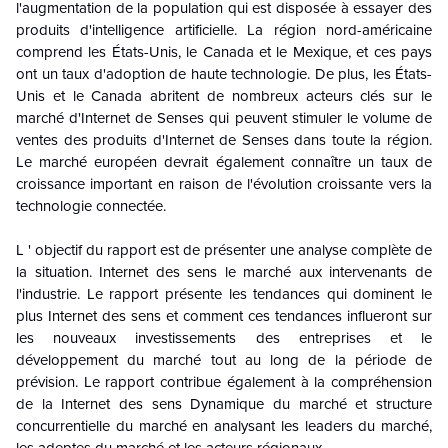
l'augmentation de la population qui est disposée à essayer des
produits d'intelligence artificielle. La région nord-américaine
comprend les États-Unis, le Canada et le Mexique, et ces pays
ont un taux d'adoption de haute technologie. De plus, les États-
Unis et le Canada abritent de nombreux acteurs clés sur le
marché d'Internet de Senses qui peuvent stimuler le volume de
ventes des produits d'Internet de Senses dans toute la région.
Le marché européen devrait également connaître un taux de
croissance important en raison de l'évolution croissante vers la
technologie connectée.
L ' objectif du rapport est de présenter une analyse complète de
la situation.
Internet des sens
le marché aux intervenants de
l'industrie. Le rapport présente les tendances qui dominent le
plus
Internet des sens
et comment ces tendances influeront sur
les nouveaux investissements des entreprises et le
développement du marché tout au long de la période de
prévision. Le rapport contribue également à la compréhension
de la
Internet des sens
Dynamique du marché et structure
concurrentielle du marché en analysant les leaders du marché,
les adeptes du marché et les acteurs régionaux.